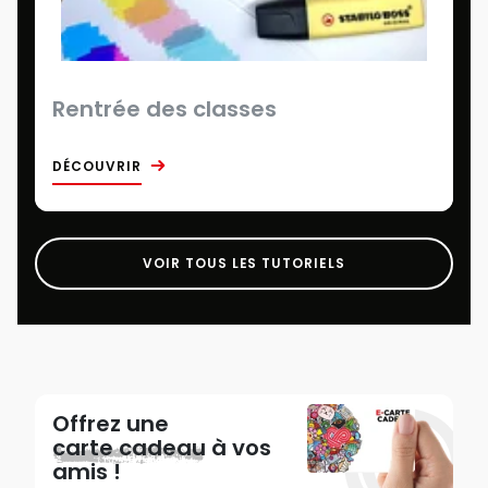
Rentrée des classes
DÉCOUVRIR
VOIR TOUS LES TUTORIELS
Offrez une
carte cadeau
à vos
amis !