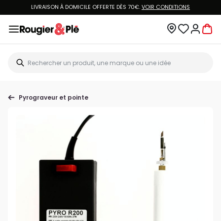
LIVRAISON À DOMICILE OFFERTE DÈS 70€.
VOIR CONDITIONS
Pyrograveur et pointe