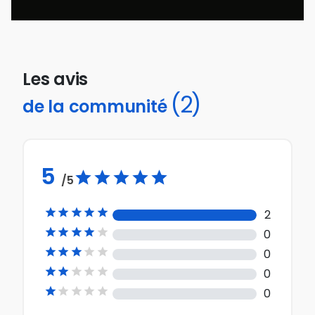
Les avis
(2)
de la communité
5
/5





2





0





0





0





0