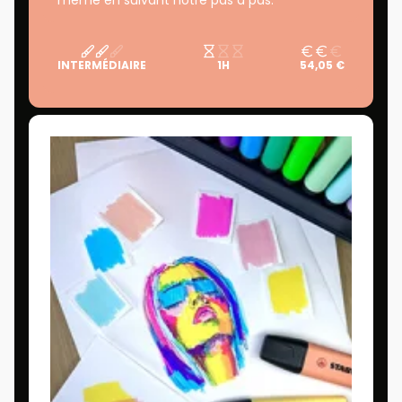
INTERMÉDIAIRE
1H
54,05 €