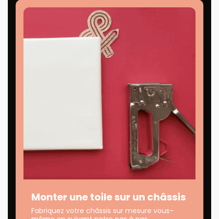
Monter une toile sur un châssis
Fabriquez votre châssis sur mesure vous-
même en suivant notre pas à pas.