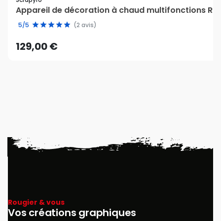
Appareil de décoration à chaud multifonctions R3
5/5
(2 avis)
129,00 €
Rougier & vous
Vos créations graphiques