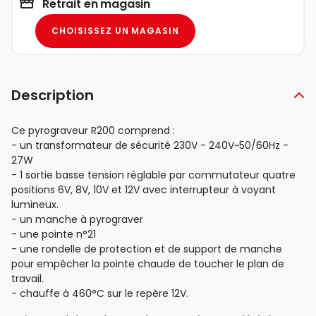
Retrait en magasin
CHOISISSEZ UN MAGASIN
Description
Ce pyrograveur R200 comprend :
- un transformateur de sécurité 230V - 240V~50/60Hz -
27W
- 1 sortie basse tension réglable par commutateur quatre
positions 6V, 8V, 10V et 12V avec interrupteur à voyant
lumineux.
- un manche à pyrograver
- une pointe n°21
- une rondelle de protection et de support de manche
pour empêcher la pointe chaude de toucher le plan de
travail.
- chauffe à 460°C sur le repère 12V.