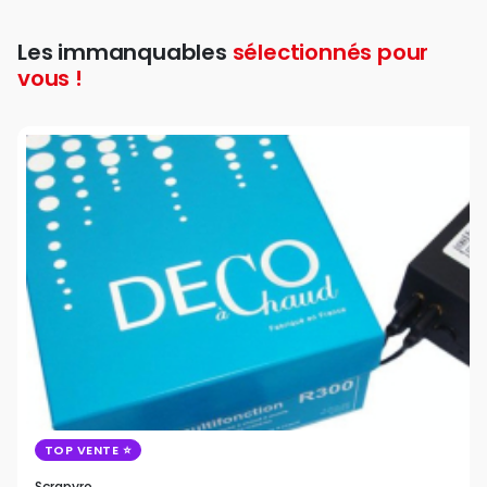
Les immanquables
sélectionnés pour
vous !
TOP VENTE
Scrapyro