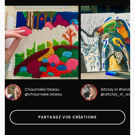
Chaumière Oiseau
Artclay in Wonder
@chaumiere.oiseau
@artclay_in_won
PARTAGEZ VOS CRÉATIONS