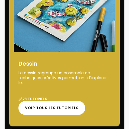
Dessin
Le dessin regroupe un ensemble de
techniques créatives permettant d’explorer
le...
28 TUTORIELS
VOIR TOUS LES TUTORIELS