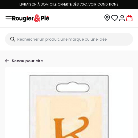
LIVRAISON À DOMICILE OFFERTE DÈS 70€.
VOIR CONDITIONS
Sceau pour cire