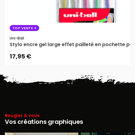
TOP VENTE
Uni-Ball
Stylo encre gel large effet pailleté en pochette par 
17,95 €
Rougier & vous
Vos créations graphiques