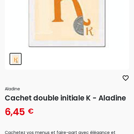
favorite_border
Aladine
Cachet double initiale K - Aladine
6,45
€
Cachetez vos menus et faire-part avec élégance et