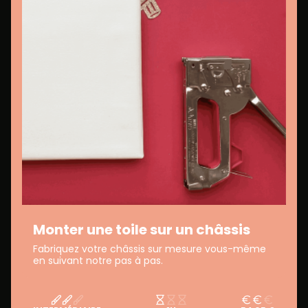
Monter une toile sur un châssis
Fabriquez votre châssis sur mesure vous-même
en suivant notre pas à pas.