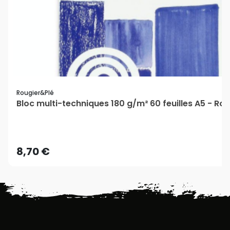
Rougier&plé
Bloc multi-techniques 180 g/m² 60 feuilles A5 - Ro
8,70 €