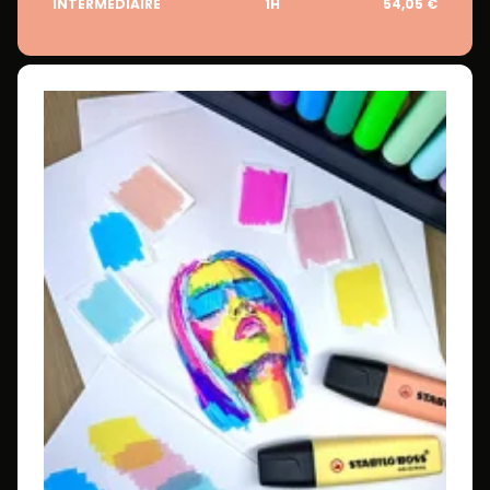
INTERMÉDIAIRE
1H
54,05 €