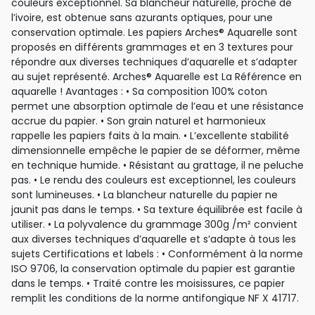
couleurs exceptionnel. Sa blancheur naturelle, proche de
l’ivoire, est obtenue sans azurants optiques, pour une
conservation optimale. Les papiers Arches® Aquarelle sont
proposés en différents grammages et en 3 textures pour
répondre aux diverses techniques d’aquarelle et s’adapter
au sujet représenté. Arches® Aquarelle est La Référence en
aquarelle ! Avantages : • Sa composition 100% coton
permet une absorption optimale de l’eau et une résistance
accrue du papier. • Son grain naturel et harmonieux
rappelle les papiers faits à la main. • L’excellente stabilité
dimensionnelle empêche le papier de se déformer, même
en technique humide. • Résistant au grattage, il ne peluche
pas. • Le rendu des couleurs est exceptionnel, les couleurs
sont lumineuses. • La blancheur naturelle du papier ne
jaunit pas dans le temps. • Sa texture équilibrée est facile à
utiliser. • La polyvalence du grammage 300g /m² convient
aux diverses techniques d’aquarelle et s’adapte à tous les
sujets Certifications et labels : • Conformément à la norme
ISO 9706, la conservation optimale du papier est garantie
dans le temps. • Traité contre les moisissures, ce papier
remplit les conditions de la norme antifongique NF X 41717.