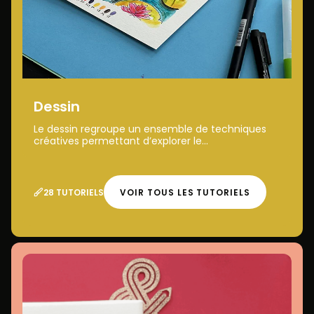
Dessin
Le dessin regroupe un ensemble de techniques
créatives permettant d’explorer le...
28 TUTORIELS
VOIR TOUS LES TUTORIELS