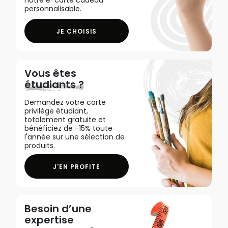
notre e-carte cadeau
personnalisable.
JE CHOISIS
Vous êtes
étudiants ?
Demandez votre carte
privilège étudiant,
totalement gratuite et
bénéficiez de -15% toute
l'année sur une sélection de
produits.
J'EN PROFITE
Besoin d’une
expertise