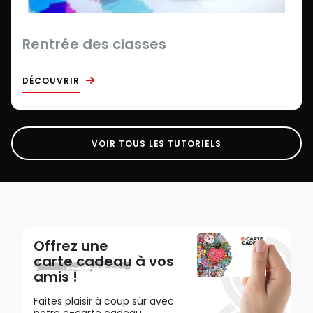
Rentrée des classes
DÉCOUVRIR
VOIR TOUS LES TUTORIELS
Offrez une
carte cadeau
à vos
amis !
Faites plaisir à coup sûr avec