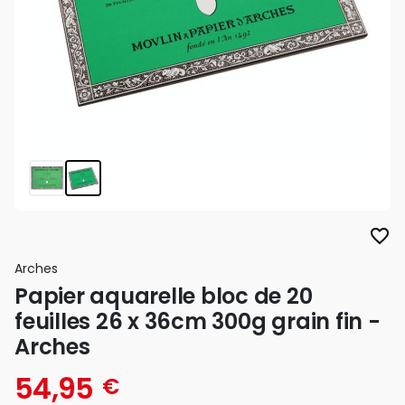
favorite_border
Arches
Papier aquarelle bloc de 20
feuilles 26 x 36cm 300g grain fin -
Arches
54,95
€