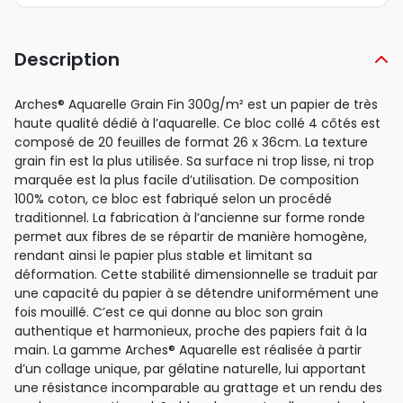
Description
Arches® Aquarelle Grain Fin 300g/m² est un papier de très
haute qualité dédié à l’aquarelle. Ce bloc collé 4 côtés est
composé de 20 feuilles de format 26 x 36cm. La texture
grain fin est la plus utilisée. Sa surface ni trop lisse, ni trop
marquée est la plus facile d’utilisation. De composition
100% coton, ce bloc est fabriqué selon un procédé
traditionnel. La fabrication à l’ancienne sur forme ronde
permet aux fibres de se répartir de manière homogène,
rendant ainsi le papier plus stable et limitant sa
déformation. Cette stabilité dimensionnelle se traduit par
une capacité du papier à se détendre uniformément une
fois mouillé. C’est ce qui donne au bloc son grain
authentique et harmonieux, proche des papiers fait à la
main. La gamme Arches® Aquarelle est réalisée à partir
d’un collage unique, par gélatine naturelle, lui apportant
une résistance incomparable au grattage et un rendu des