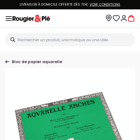
LIVRAISON À DOMICILE OFFERTE DÈS 70€.
VOIR CONDITIONS
Bloc de papier aquarelle