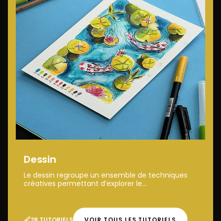
Dessin
Le dessin regroupe un ensemble de techniques
créatives permettant d’explorer le...
28 TUTORIELS
VOIR TOUS LES TUTORIELS