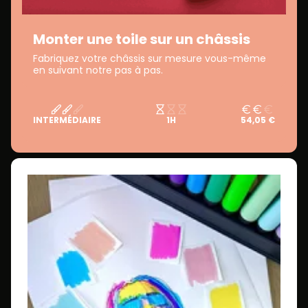
Monter une toile sur un châssis
Fabriquez votre châssis sur mesure vous-même
en suivant notre pas à pas.
INTERMÉDIAIRE
1H
54,05 €