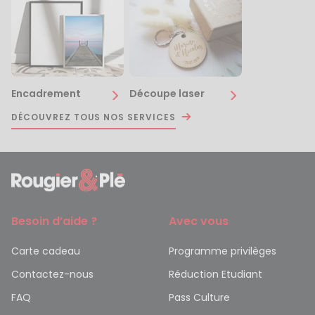
Encadrement
Découpe laser
DÉCOUVREZ TOUS NOS SERVICES
Besoin d’aide ?
Avec vous
Carte cadeau
Programme privilèges
Contactez-nous
Réduction Etudiant
FAQ
Pass Culture