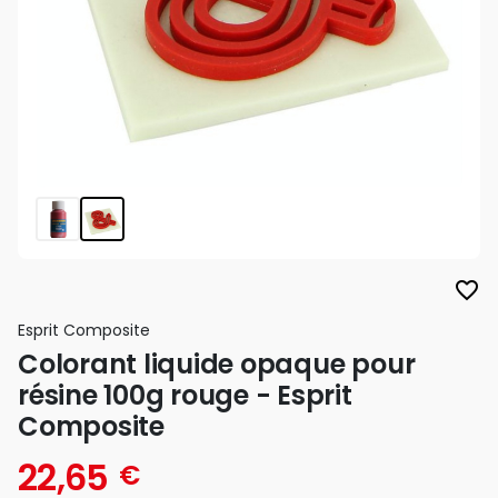
favorite_border
Esprit Composite
Colorant liquide opaque pour
résine 100g rouge - Esprit
Composite
22,65
€