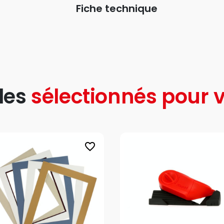
Fiche technique
les
sélectionnés pour v
favorite_border