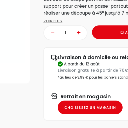
support pour créer un passe-partout
réaliser une découpe à 45° jusqu’à 7 
VOIR PLUS
A
Livraison à domicile ou rel
à partir du 12 août
Livraison gratuite à partir de 70
*au lieu de 3,99 € pour les paniers stan
Retrait en magasin
CHOISISSEZ UN MAGASIN