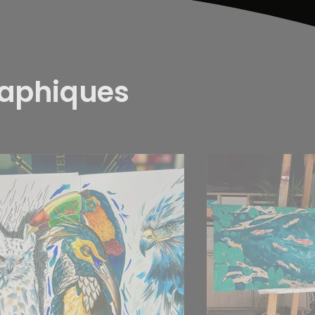
raphiques