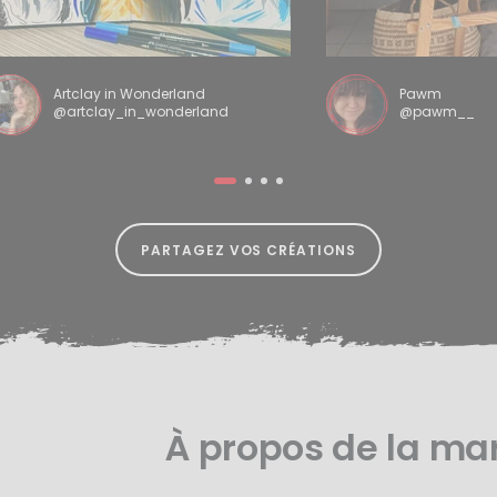
Artclay in Wonderland
Pawm
@artclay_in_wonderland
@pawm__
PARTAGEZ VOS CRÉATIONS
À propos de la ma