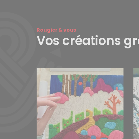
Rougier & vous
Vos créations g