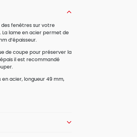
 des fenêtres sur votre
. La lame en acier permet de
mm d’épaisseur.
que de coupe pour préserver la
t épais il est recommandé
ouper.
s en acier, longueur 49 mm,