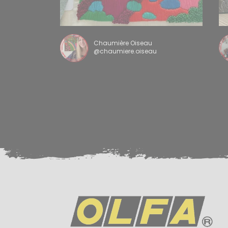
Chaumière Oiseau
@chaumiere.oiseau