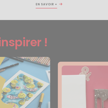
EN SAVOIR +
inspirer !