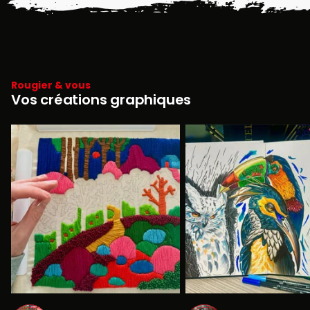
Rougier & vous
Vos créations graphiques