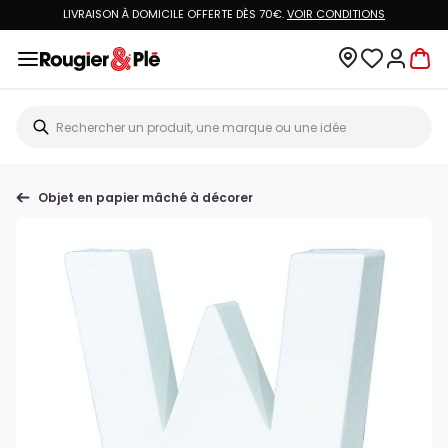
LIVRAISON À DOMICILE OFFERTE DÈS 70€.
VOIR CONDITIONS
Objet en papier mâché à décorer