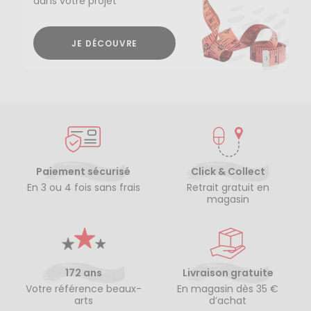
dans votre projet
JE DÉCOUVRE
Paiement sécurisé
Click & Collect
En 3 ou 4 fois sans frais
Retrait gratuit en
magasin
172 ans
Livraison gratuite
Votre référence beaux-
En magasin dès 35 €
arts
d’achat