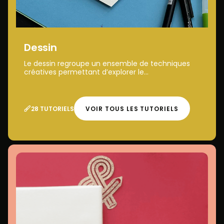
Dessin
Le dessin regroupe un ensemble de techniques
créatives permettant d’explorer le...
28 TUTORIELS
VOIR TOUS LES TUTORIELS