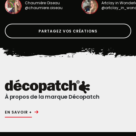
Chaumière Oiseau
Artclay in Wonder
@chaumiere.oiseau
@artclay_in_won
PARTAGEZ VOS CRÉATIONS
À propos de la marque Décopatch
EN SAVOIR +