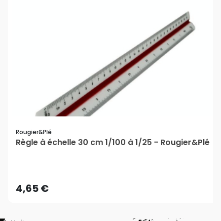
Rougier&plé
Règle à échelle 30 cm 1/100 à 1/25 - Rougier&Plé
4,65 €