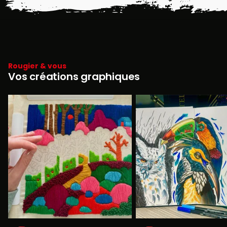
Rougier & vous
Vos créations graphiques