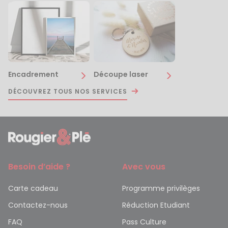
Encadrement
Découpe laser
DÉCOUVREZ TOUS NOS SERVICES
Besoin d’aide ?
Avec vous
Carte cadeau
Programme privilèges
Contactez-nous
Réduction Etudiant
FAQ
Pass Culture