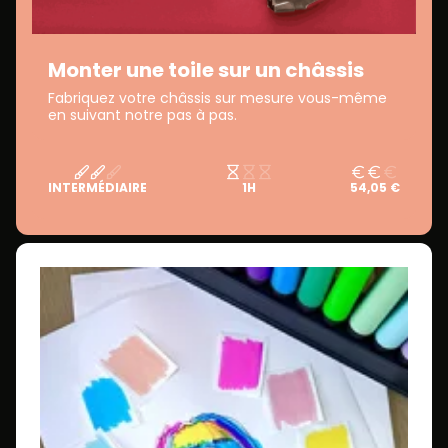
Monter une toile sur un châssis
Fabriquez votre châssis sur mesure vous-même
en suivant notre pas à pas.
INTERMÉDIAIRE
1H
54,05 €