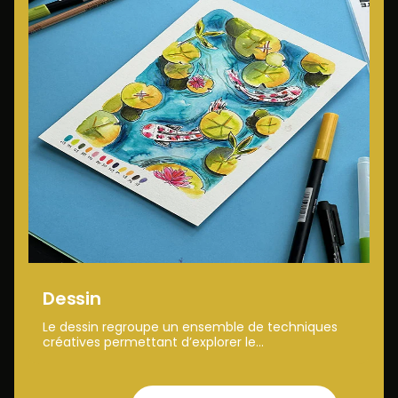
Dessin
Le dessin regroupe un ensemble de techniques
créatives permettant d’explorer le...