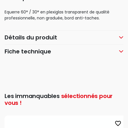
Equerre 60° / 30° en plexiglas transparent de qualité
professionnelle, non graduée, bord anti-taches.
Détails du produit
Fiche technique
Les immanquables
sélectionnés pour
vous !
favorite_border