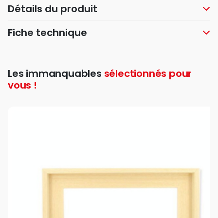
Détails du produit
Fiche technique
Les immanquables
sélectionnés pour
vous !
fav