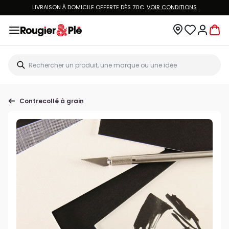
LIVRAISON À DOMICILE OFFERTE DÈS 70€.
VOIR CONDITIONS
Contrecollé à grain