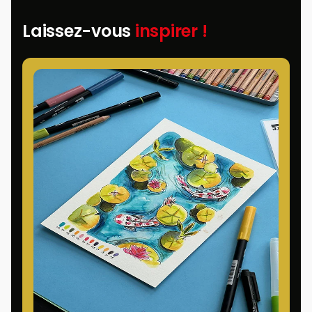
Laissez-vous
inspirer !