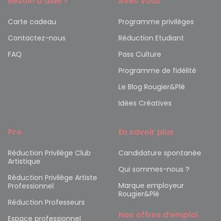
Besoin d’aide ?
Avec vous
Carte cadeau
Programme privilèges
Contactez-nous
Réduction Etudiant
FAQ
Pass Culture
Programme de fidélité
Le Blog Rougier&Plé
Idées Créatives
Pro
En savoir plus
Réduction Privilège Club
Candidature spontanée
Artistique
Qui sommes-nous ?
Réduction Privilège Artiste
Marque employeur
Professionnel
Rougier&Plé
Réduction Professeurs
Nos offres d’emploi
Espace professionnel