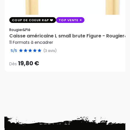
COUP DE COEUR R&P
TOP VENTE
Rougier&plé
Caisse américaine L small brute Figure - Rougier&
11 Formats à encadrer
5/5
(3 avis)
19,80 €
Dès