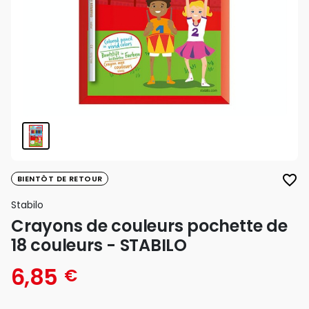
favorite_border
BIENTÔT DE RETOUR
Stabilo
Crayons de couleurs pochette de
18 couleurs - STABILO
6,85
€