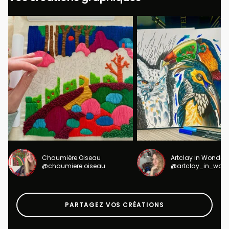
Chaumière Oiseau
Artclay in Wonder
@chaumiere.oiseau
@artclay_in_won
PARTAGEZ VOS CRÉATIONS