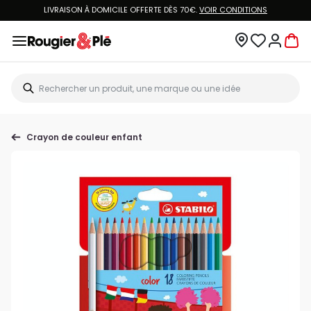
LIVRAISON À DOMICILE OFFERTE DÈS 70€.
VOIR CONDITIONS
Crayon de couleur enfant