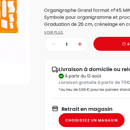
Organigraphe Grand format n°45 MI
Symbole pour organigramme et proc
Graduation de 26 cm, crénelage en cm
VOIR PLUS
A
Livraison à domicile ou rel
à partir du 13 août
Livraison gratuite à partir de 70
*au lieu de 3,99 € pour les paniers stan
Retrait en magasin
CHOISISSEZ UN MAGASIN