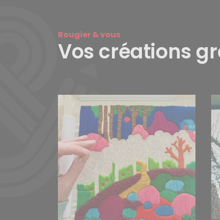
Rougier & vous
Vos créations g