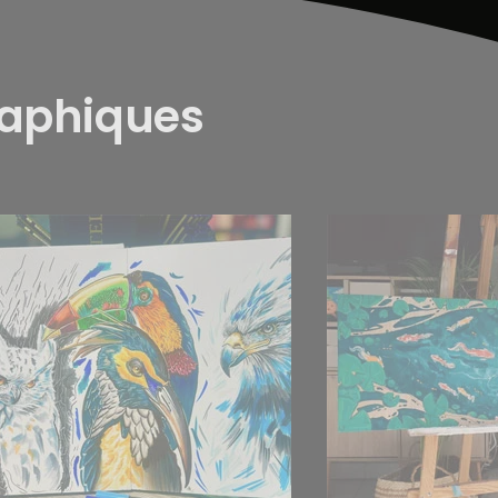
raphiques