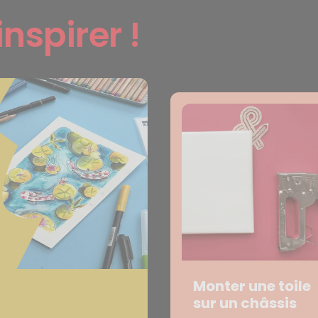
inspirer !
Monter une toile
sur un châssis