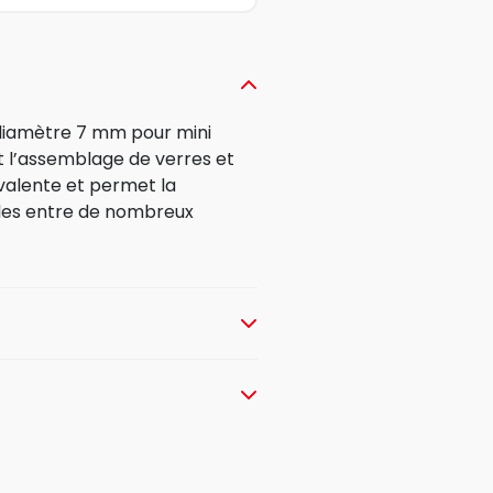
 diamètre 7 mm pour mini
t l’assemblage de verres et
valente et permet la
ciles entre de nombreux