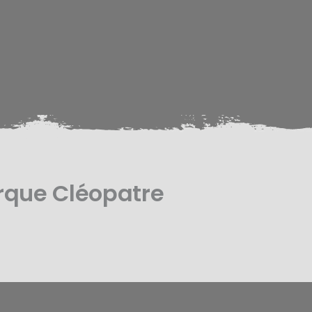
rque Cléopatre