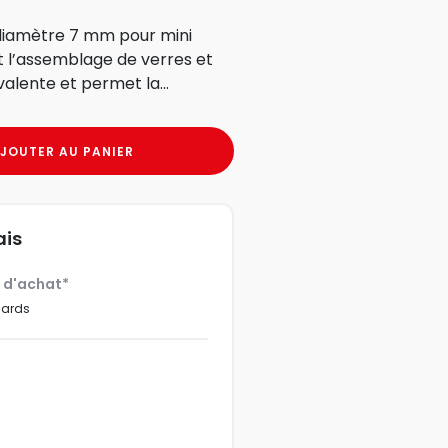
 diamètre 7 mm pour mini
t l’assemblage de verres et
alente et permet la...
JOUTER AU PANIER
ais
€ d'achat*
dards