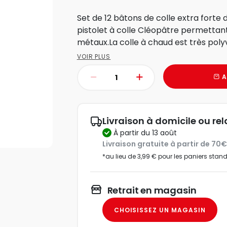
Set de 12 bâtons de colle extra forte
pistolet à colle Cléopâtre permettan
métaux.La colle à chaud est très polyv
VOIR PLUS
A
Livraison à domicile ou rel
à partir du 13 août
Livraison gratuite à partir de 70
*au lieu de 3,99 € pour les paniers stan
Retrait en magasin
CHOISISSEZ UN MAGASIN