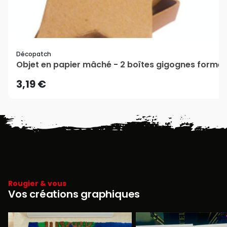
Décopatch
Objet en papier mâché - 2 boîtes gigognes forme 
3,19 €
Rougier & vous
Vos créations graphiques