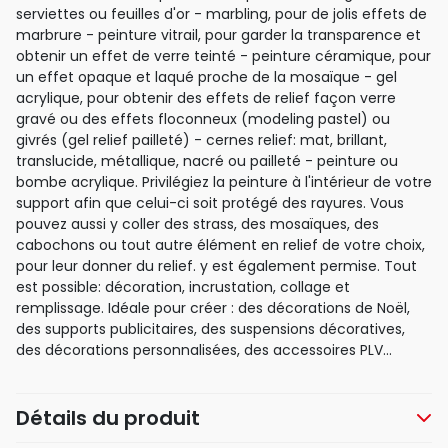
serviettes ou feuilles d'or - marbling, pour de jolis effets de
marbrure - peinture vitrail, pour garder la transparence et
obtenir un effet de verre teinté - peinture céramique, pour
un effet opaque et laqué proche de la mosaïque - gel
acrylique, pour obtenir des effets de relief façon verre
gravé ou des effets floconneux (modeling pastel) ou
givrés (gel relief pailleté) - cernes relief: mat, brillant,
translucide, métallique, nacré ou pailleté - peinture ou
bombe acrylique. Privilégiez la peinture à l'intérieur de votre
support afin que celui-ci soit protégé des rayures. Vous
pouvez aussi y coller des strass, des mosaïques, des
cabochons ou tout autre élément en relief de votre choix,
pour leur donner du relief. y est également permise. Tout
est possible: décoration, incrustation, collage et
remplissage. Idéale pour créer : des décorations de Noël,
des supports publicitaires, des suspensions décoratives,
des décorations personnalisées, des accessoires PLV...
Détails du produit