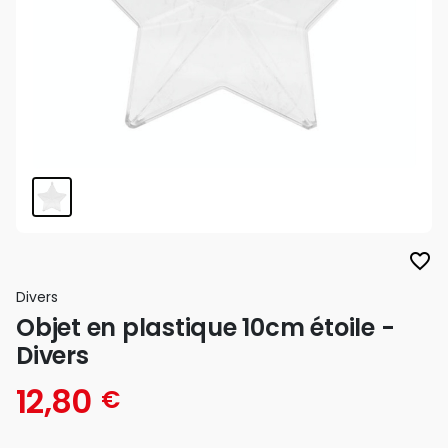
favorite_border
Divers
Objet en plastique 10cm étoile -
Divers
12,80
€