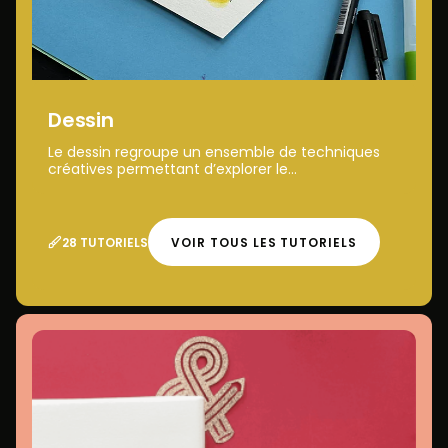
Dessin
Le dessin regroupe un ensemble de techniques
créatives permettant d’explorer le...
28 TUTORIELS
VOIR TOUS LES TUTORIELS