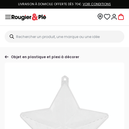
LIVRAISON À DOMICILE OFFERTE DÈS 70€.
VOIR CONDITIONS
Objet en plastique et plexi à décorer