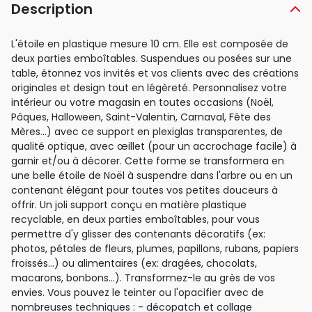
Description
L'étoile en plastique mesure 10 cm. Elle est composée de
deux parties emboîtables. Suspendues ou posées sur une
table, étonnez vos invités et vos clients avec des créations
originales et design tout en légèreté. Personnalisez votre
intérieur ou votre magasin en toutes occasions (Noël,
Pâques, Halloween, Saint-Valentin, Carnaval, Fête des
Mères...) avec ce support en plexiglas transparentes, de
qualité optique, avec œillet (pour un accrochage facile) à
garnir et/ou à décorer. Cette forme se transformera en
une belle étoile de Noël à suspendre dans l'arbre ou en un
contenant élégant pour toutes vos petites douceurs à
offrir. Un joli support conçu en matière plastique
recyclable, en deux parties emboîtables, pour vous
permettre d'y glisser des contenants décoratifs (ex:
photos, pétales de fleurs, plumes, papillons, rubans, papiers
froissés...) ou alimentaires (ex: dragées, chocolats,
macarons, bonbons...). Transformez-le au grès de vos
envies. Vous pouvez le teinter ou l'opacifier avec de
nombreuses techniques : - décopatch et collage