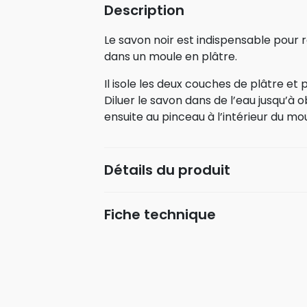
Description
Le savon noir est indispensable pour r
dans un moule en plâtre.
Il isole les deux couches de plâtre e
Diluer le savon dans de l’eau jusqu’à o
ensuite au pinceau à l’intérieur du mou
Détails du produit
Fiche technique