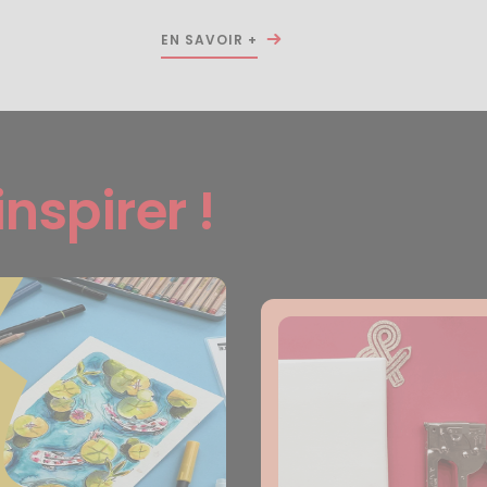
EN SAVOIR +
inspirer !