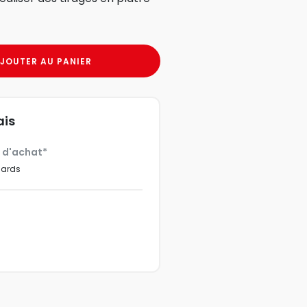
JOUTER AU PANIER
ais
€ d'achat*
dards