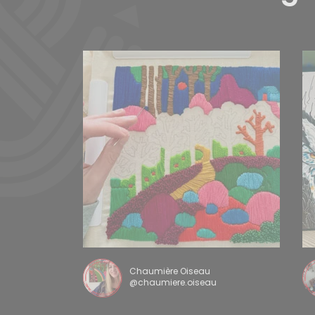
Chaumière Oiseau
@chaumiere.oiseau