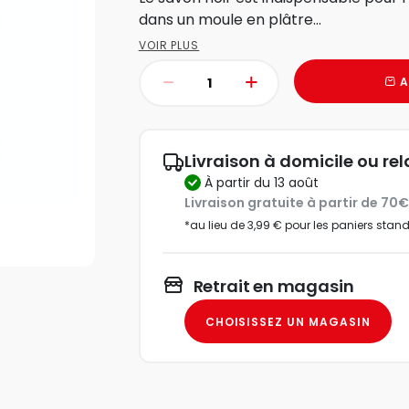
dans un moule en plâtre...
VOIR PLUS
A
Livraison à domicile ou rel
à partir du 13 août
Livraison gratuite à partir de 70
*au lieu de 3,99 € pour les paniers stan
Retrait en magasin
CHOISISSEZ UN MAGASIN