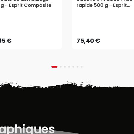
g - Esprit Composite
rapide 500 g - Esprit
Composite
,95 €
75,40 €
AJOUTER AU PANIER
AJOUTER AU PANIER
,95 €
75,40 €
raphiques