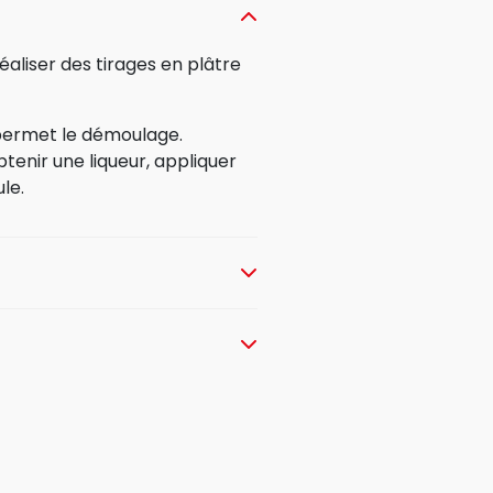
éaliser des tirages en plâtre
t permet le démoulage.
btenir une liqueur, appliquer
le.