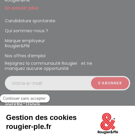
En savoir plus
Candidature spontanée
Qui sommes-nous ?
Marque employeur
Rougier&Plé
Nos offres d’emploi
Rejoignez la communauté Rougier et ne
manquez aucune opportunité
Votre e-mail
Suivez-nous
Rougier et Plé 2024 Copyright