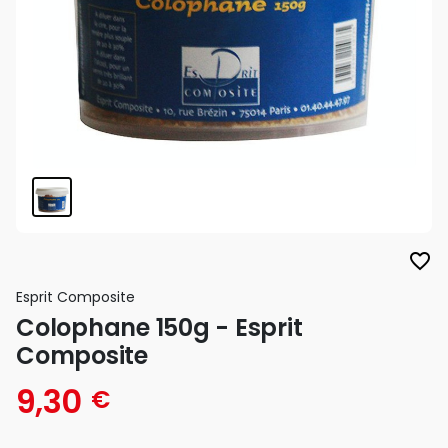
favorite_border
Esprit Composite
Colophane 150g - Esprit
Composite
9,30
€