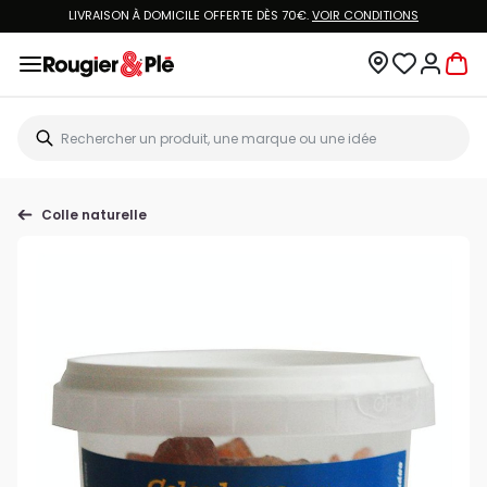
LIVRAISON À DOMICILE OFFERTE DÈS 70€.
VOIR CONDITIONS
Colle naturelle