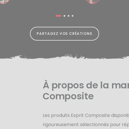
PARTAGEZ VOS CRÉATIONS
À propos de la mar
Composite
Les produits Esprit Composite disponib
rigoureusement sélectionnés pour rép