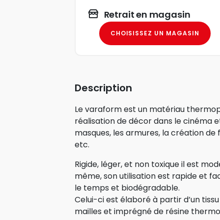
Retrait en magasin
CHOISISSEZ UN MAGASIN
Description
Le varaform est un matériau thermop
réalisation de décor dans le cinéma et 
masques, les armures, la création de
etc.
Rigide, léger, et non toxique il est model
même, son utilisation est rapide et fac
le temps et biodégradable.
Celui-ci est élaboré à partir d’un tiss
mailles et imprégné de résine thermo