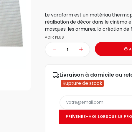
Le varaform est un matériau thermop
réalisation de décor dans le cinéma et 
masques, les armures, la création de 
VOIR PLUS
A
Livraison à domicile ou rel
Rupture de stock
PRÉVENEZ-MOI LORSQUE LE PRO