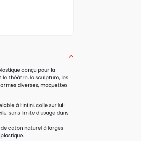
lastique conçu pour la
le théâtre, la sculpture, les
 formes diverses, maquettes
able à l’infini, colle sur lui-
ile, sans limite d’usage dans
u de coton naturel à larges
plastique.