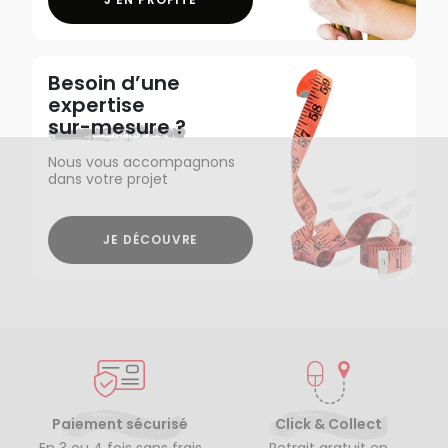
Besoin d’une
expertise
sur-mesure ?
Nous vous accompagnons
dans votre projet
JE DÉCOUVRE
Paiement sécurisé
Click & Collect
En 3 ou 4 fois sans frais
Retrait gratuit en