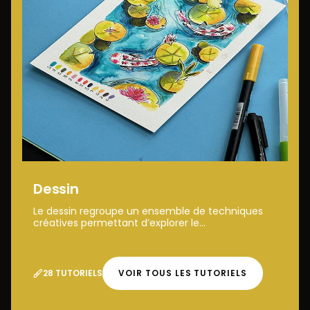
Dessin
Le dessin regroupe un ensemble de techniques
créatives permettant d’explorer le...
28 TUTORIELS
VOIR TOUS LES TUTORIELS