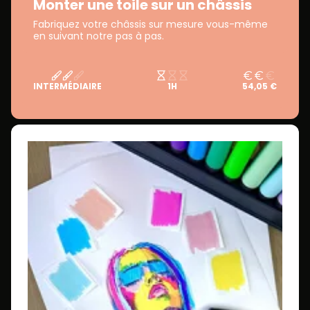
Monter une toile sur un châssis
Fabriquez votre châssis sur mesure vous-même
en suivant notre pas à pas.
INTERMÉDIAIRE
1H
54,05 €