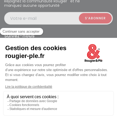
Rejoignez la communauté Rougier et ne
manquez aucune opportunité
Votre e-mail
Suivez-nous
Rougier et Plé 2024 Copyright
Mentions légales
Conditions générales des ventes
Données personnelles
Paiement sécurisé