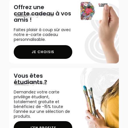
Offrez une
carte cadeau
à vos
amis !
Faites plaisir à coup sûr avec
notre e-carte cadeau
personnalisable.
JE CHOISIS
Vous êtes
étudiants ?
Demandez votre carte
privilège étudiant,
totalement gratuite et
bénéficiez de -15% toute
l'année sur une sélection de
produits.
J'EN PROFITE