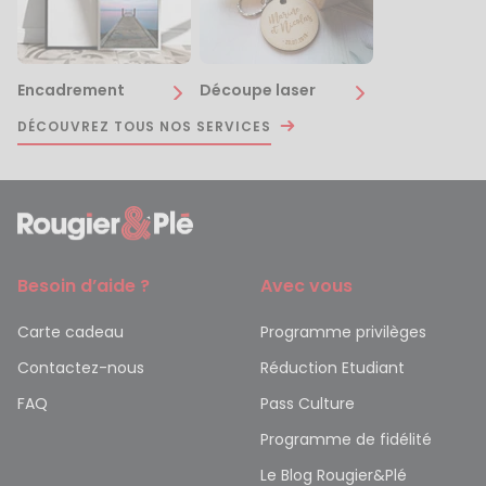
Encadrement
Découpe laser
DÉCOUVREZ TOUS NOS SERVICES
Besoin d’aide ?
Avec vous
Carte cadeau
Programme privilèges
Contactez-nous
Réduction Etudiant
FAQ
Pass Culture
Programme de fidélité
Le Blog Rougier&Plé