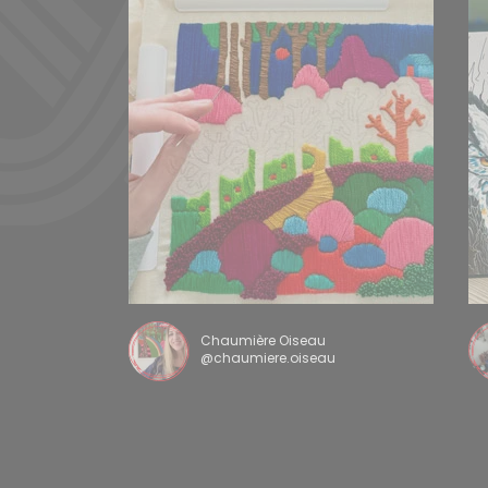
Chaumière Oiseau
@chaumiere.oiseau