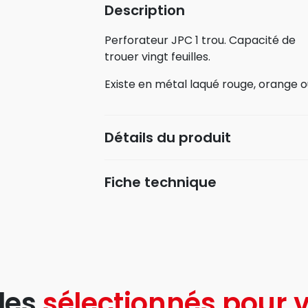
Description
Perforateur JPC 1 trou. Capacité de
trouer vingt feuilles.
Existe en métal laqué rouge, orange o
Détails du produit
Fiche technique
les
sélectionnés pour v