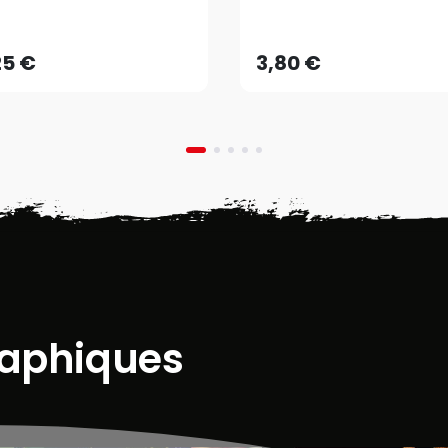
25 €
AJOUTER AU PANIER
25 €
3,80 €
raphiques