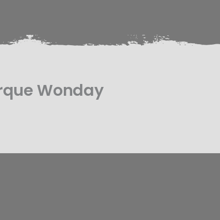
arque Wonday