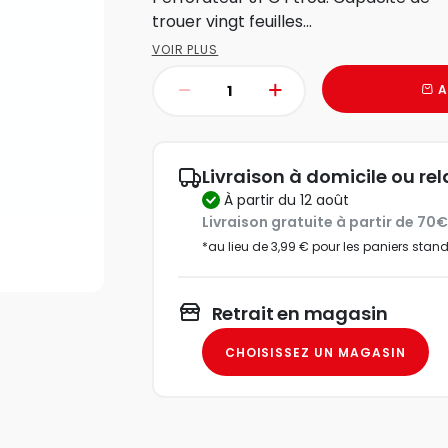
trouer vingt feuilles...
VOIR PLUS
A
Livraison à domicile ou rel
à partir du 12 août
Livraison gratuite à partir de 70
*au lieu de 3,99 € pour les paniers stan
Retrait en magasin
CHOISISSEZ UN MAGASIN