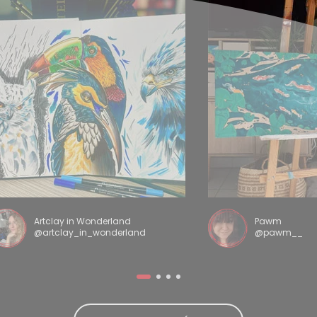
Artclay in Wonderland
Pawm
@artclay_in_wonderland
@pawm__