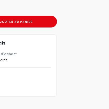
JOUTER AU PANIER
ais
€ d'achat*
dards