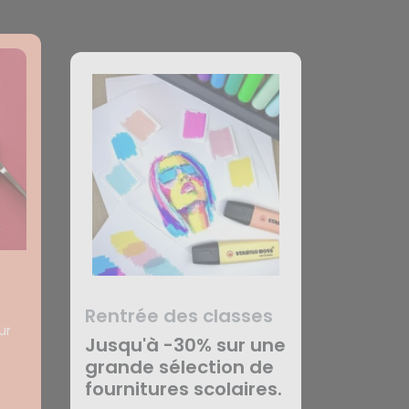
Rentrée des classes
ur
Jusqu'à -30% sur une
grande sélection de
fournitures scolaires.