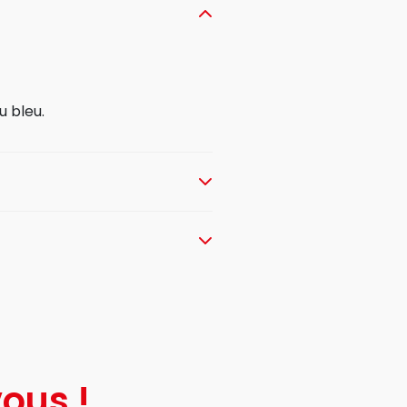
u bleu.
ous !