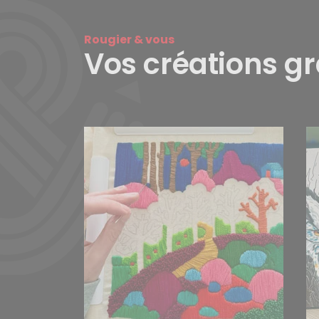
Rougier & vous
Vos créations g