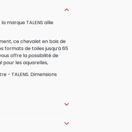
la marque TALENS allie
ement, ce chevalet en bois de
es formats de toiles jusqu’à 65
us offre la possibilité de
al pour les aquarelles,
re - TALENS. Dimensions