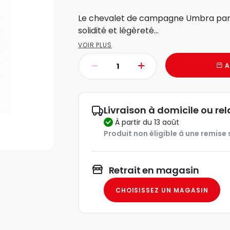
Le chevalet de campagne Umbra par 
solidité et légèreté...
VOIR PLUS
A
Livraison à domicile ou rel
à partir du 13 août
Produit non éligible à une remise s
Retrait en magasin
CHOISISSEZ UN MAGASIN