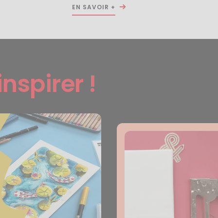
EN SAVOIR +
inspirer !