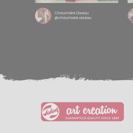
Chaumière Oiseau
@chaumiere.oiseau