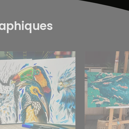
raphiques