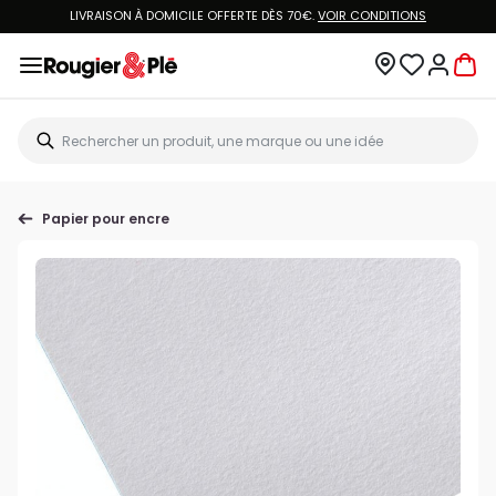
LIVRAISON À DOMICILE OFFERTE DÈS 70€.
VOIR CONDITIONS
Papier pour encre