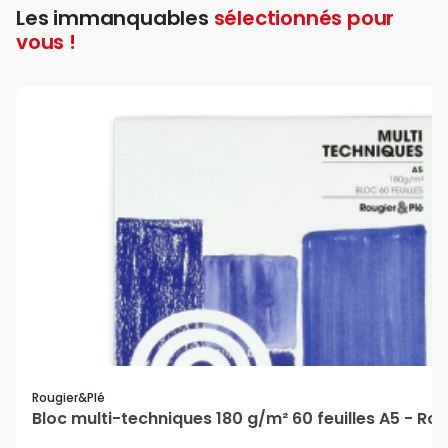
Les immanquables
sélectionnés pour
vous !
Rougier&plé
Bloc multi-techniques 180 g/m² 60 feuilles A5 - Ro