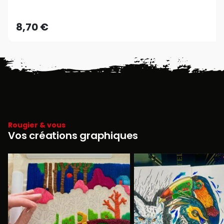
8,70 €
Rougier & vous
Vos créations graphiques