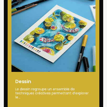
Dessin
Le dessin regroupe un ensemble de
techniques créatives permettant d’explorer
le...