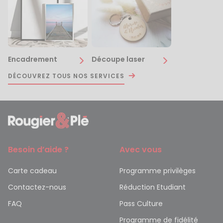
Encadrement
Découpe laser
DÉCOUVREZ TOUS NOS SERVICES
Besoin d’aide ?
Avec vous
Carte cadeau
Programme privilèges
Contactez-nous
Réduction Etudiant
FAQ
Pass Culture
Programme de fidélité