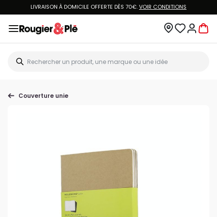
LIVRAISON À DOMICILE OFFERTE DÈS 70€.
VOIR CONDITIONS
Couverture unie