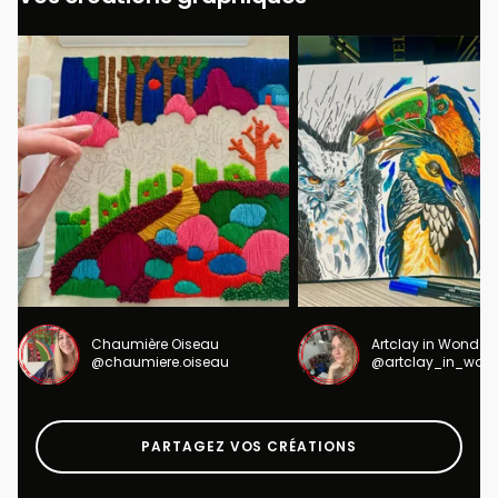
Chaumière Oiseau
Artclay in Wonder
@chaumiere.oiseau
@artclay_in_won
PARTAGEZ VOS CRÉATIONS