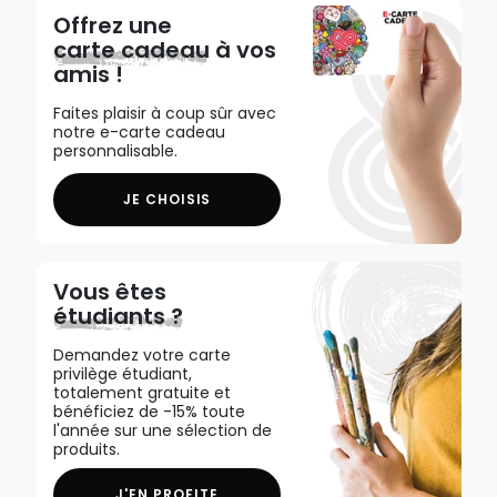
Offrez une
carte cadeau
à vos
amis !
Faites plaisir à coup sûr avec
notre e-carte cadeau
personnalisable.
JE CHOISIS
Vous êtes
étudiants ?
Demandez votre carte
privilège étudiant,
totalement gratuite et
bénéficiez de -15% toute
l'année sur une sélection de
produits.
J'EN PROFITE