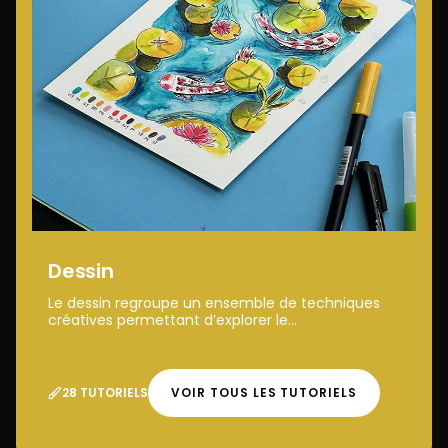
Dessin
Le dessin regroupe un ensemble de techniques
créatives permettant d’explorer le...
28 TUTORIELS
VOIR TOUS LES TUTORIELS