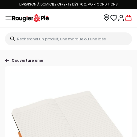
LIVRAISON À DOMICILE OFFERTE DÈS 70€.
VOIR CONDITIONS
Couverture unie