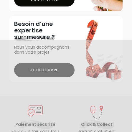
Besoin d’une
expertise
sur-mesure ?
Nous vous accompagnons
dans votre projet
JE DÉCOUVRE
Paiement sécurisé
Click & Collect
En 3 ou 4 fois sans frais
Retrait gratuit en