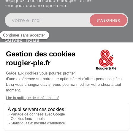
Rejoignez la communauté Rougier et ne
manquez aucune opportunité
Votre e-mail
Suivez-nous
Rougier et Plé 2024 Copyright
jusqu'au Samedi à 09:30
Mentions légales
Conditions générales des ventes
Données personnelles
Paiement sécurisé