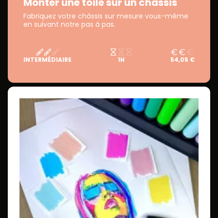
Monter une toile sur un châssis
Fabriquez votre châssis sur mesure vous-même
en suivant notre pas à pas.
INTERMÉDIAIRE
1H
54,05 €