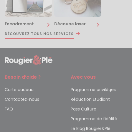
Encadrement
Découpe laser
DÉCOUVREZ TOUS NOS SERVICES
Besoin d’aide ?
Avec vous
Carte cadeau
Programme privilèges
Contactez-nous
Réduction Etudiant
FAQ
Pass Culture
Programme de fidélité
Le Blog Rougier&Plé