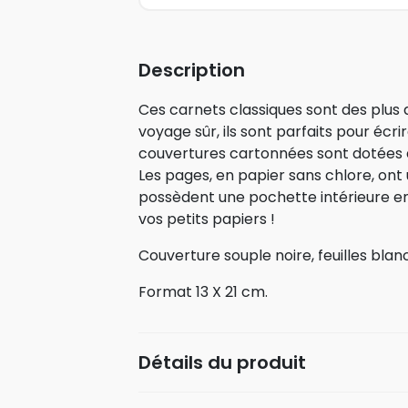
Description
Ces carnets classiques sont des plu
voyage sûr, ils sont parfaits pour écri
couvertures cartonnées sont dotées d’
Les pages, en papier sans chlore, ont u
possèdent une pochette intérieure e
vos petits papiers !
Couverture souple noire, feuilles blan
Format 13 X 21 cm.
Détails du produit