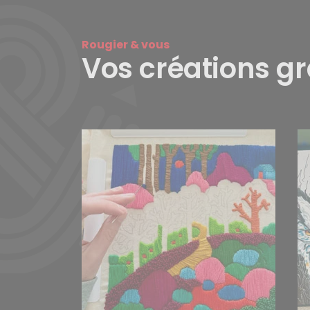
Rougier & vous
Vos créations g