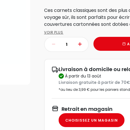
Ces carnets classiques sont des plu
voyage sûr, ils sont parfaits pour écri
couvertures cartonnées sont dotées d’
VOIR PLUS
A
Livraison à domicile ou rel
à partir du 13 août
Livraison gratuite à partir de 70
*au lieu de 3,99 € pour les paniers stan
Retrait en magasin
CHOISISSEZ UN MAGASIN