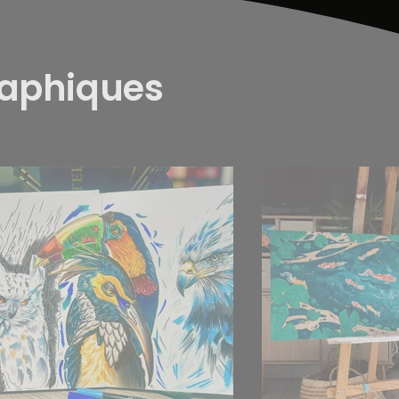
raphiques