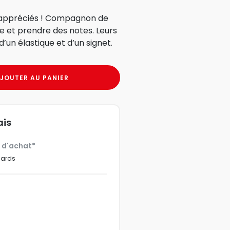
s appréciés ! Compagnon de
re et prendre des notes. Leurs
un élastique et d’un signet.
JOUTER AU PANIER
ais
€ d'achat*
dards