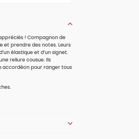
s appréciés ! Compagnon de
re et prendre des notes. Leurs
un élastique et d’un signet.
ne reliure cousue. Ils
n accordéon pour ranger tous
ches.