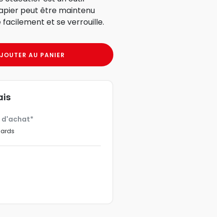
 papier peut être maintenu
 facilement et se verrouille.
JOUTER AU PANIER
ais
€ d'achat*
dards