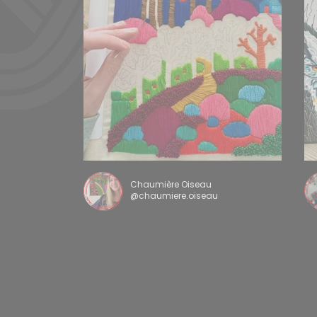
Chaumière Oiseau
@chaumiere.oiseau