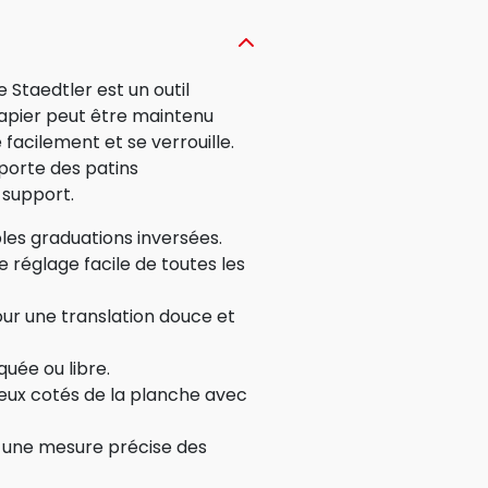
 Staedtler est un outil
 papier peut être maintenu
 facilement et se verrouille.
porte des patins
 support.
bles graduations inversées.
 réglage facile de toutes les
our une translation douce et
quée ou libre.
deux cotés de la planche avec
 une mesure précise des