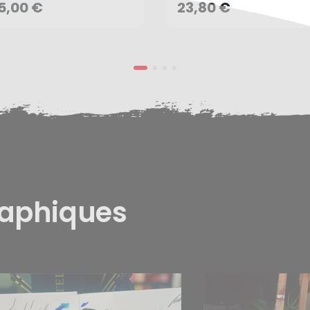
AJOUTER AU PANIER
AJOUTER AU PANIER
5,00 €
23,80 €
raphiques