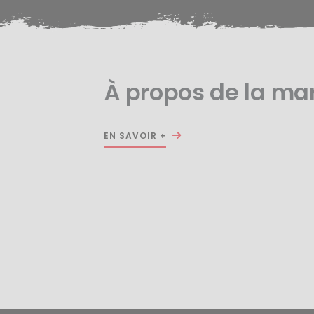
À propos de la ma
EN SAVOIR +