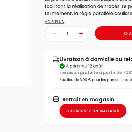
facilitant la réalisation de tracés. Le
fermement, la règle parallèle coulisse
VOIR PLUS
A
Livraison à domicile ou rel
à partir du 12 août
Livraison gratuite à partir de 70
*au lieu de 3,99 € pour les paniers stan
Retrait en magasin
CHOISISSEZ UN MAGASIN