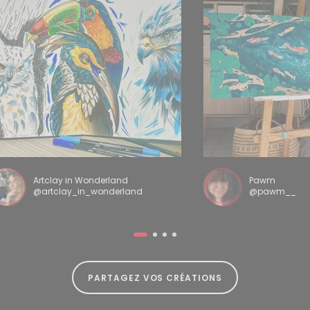
Artclay in Wonderland
Pawm
@artclay_in_wonderland
@pawm__
PARTAGEZ VOS CRÉATIONS