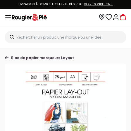
LIVRAISON À DOMICILE OFFERTE DÈS 70€.
VOIR CONDITIONS
Bloc de papier marqueurs Layout