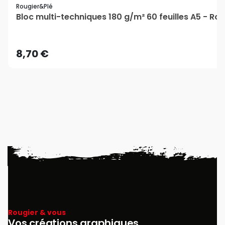
Rougier&plé
Bloc multi-techniques 180 g/m² 60 feuilles A5 - Ro
8,70 €
Rougier & vous
Vos créations graphiques