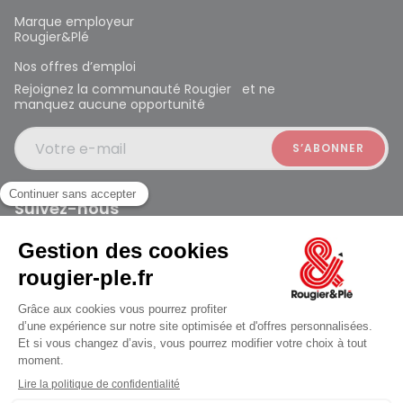
Marque employeur
Rougier&Plé
Nos offres d’emploi
Rejoignez la communauté Rougier et ne
manquez aucune opportunité
Votre e-mail
Suivez-nous
Rougier et Plé 2024 Copyright
Mentions légales