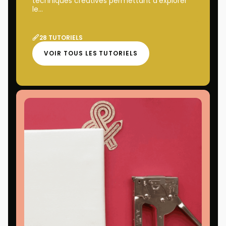
techniques créatives permettant d’explorer
le...
28 TUTORIELS
VOIR TOUS LES TUTORIELS