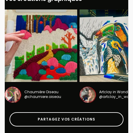
Chaumière Oiseau
Artclay in Wonder
@chaumiere.oiseau
@artclay_in_won
PARTAGEZ VOS CRÉATIONS