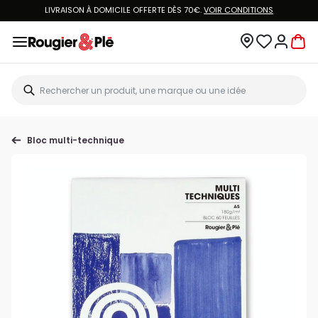
LIVRAISON À DOMICILE OFFERTE DÈS 70€.
VOIR CONDITIONS
Bloc multi-technique