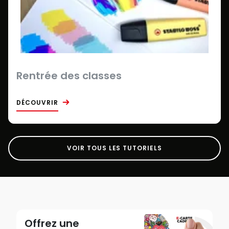
Rentrée des classes
DÉCOUVRIR
VOIR TOUS LES TUTORIELS
Offrez une