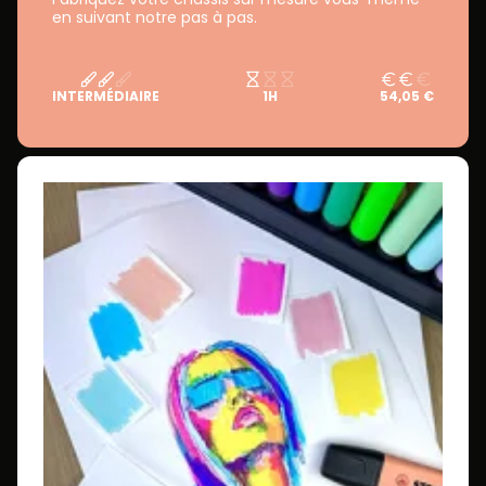
en suivant notre pas à pas.
INTERMÉDIAIRE
1H
54,05 €