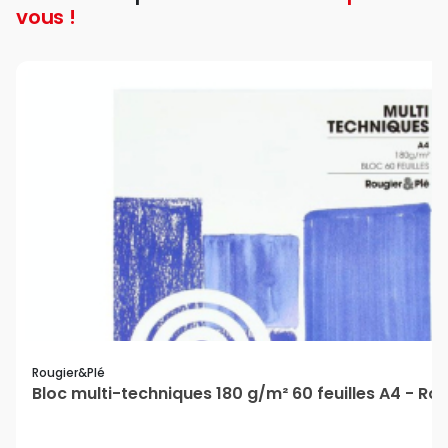
vous !
Rougier&plé
Bloc multi-techniques 180 g/m² 60 feuilles A4 - Ro