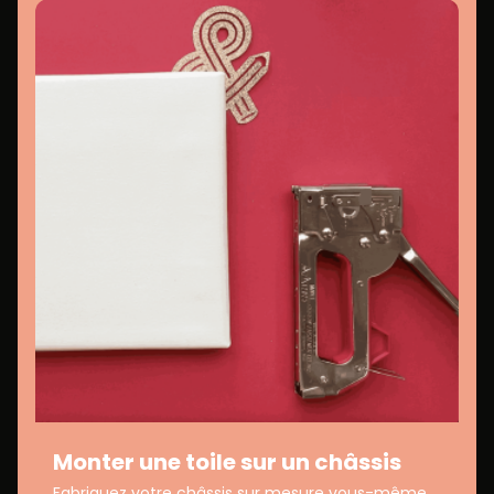
Monter une toile sur un châssis
Fabriquez votre châssis sur mesure vous-même