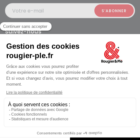
Votre e-mail
Suivez-nous
Rougier et Plé 2024 Copyright
jusqu'au Samedi à 10:00
Mentions légales
Conditions générales des ventes
Données personnelles
Paiement sécurisé
Plan du site