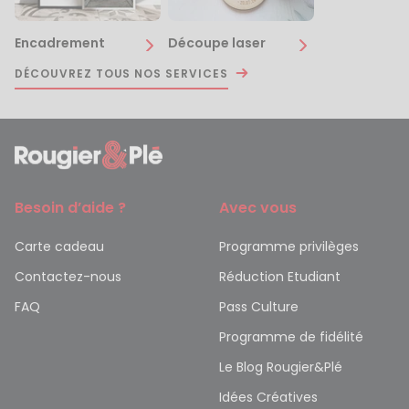
Encadrement
Découpe laser
DÉCOUVREZ TOUS NOS SERVICES
Besoin d’aide ?
Avec vous
Carte cadeau
Programme privilèges
Contactez-nous
Réduction Etudiant
FAQ
Pass Culture
Programme de fidélité
Le Blog Rougier&Plé
Idées Créatives