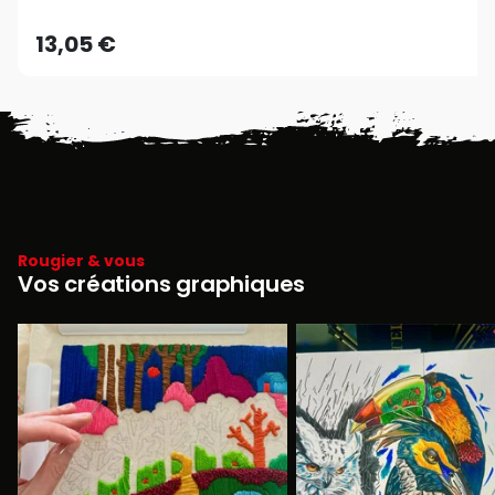
13,05 €
Rougier & vous
Vos créations graphiques