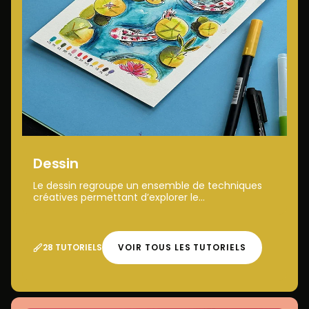
Dessin
Le dessin regroupe un ensemble de techniques
créatives permettant d’explorer le...
28 TUTORIELS
VOIR TOUS LES TUTORIELS