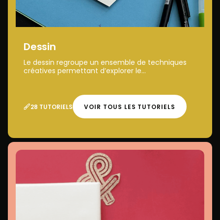
Dessin
Le dessin regroupe un ensemble de techniques
créatives permettant d’explorer le...
28 TUTORIELS
VOIR TOUS LES TUTORIELS