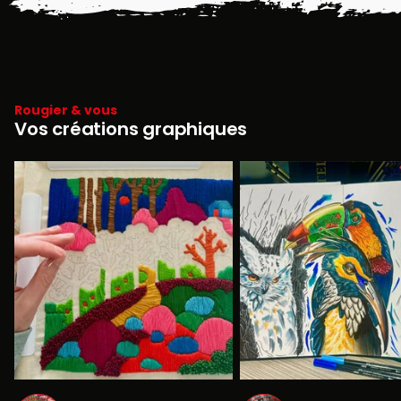
Rougier & vous
Vos créations graphiques