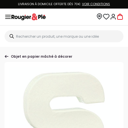
LIVRAISON À DOMICILE OFFERTE DÈS 70€.
VOIR CONDITIONS
Objet en papier mâché à décorer