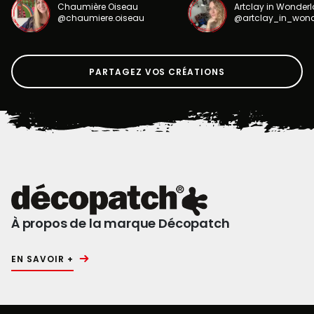
Chaumière Oiseau
Artclay in Wonder
@chaumiere.oiseau
@artclay_in_won
PARTAGEZ VOS CRÉATIONS
À propos de la marque Décopatch
EN SAVOIR +