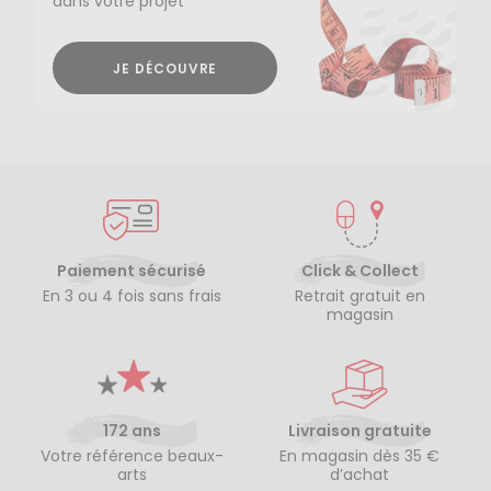
dans votre projet
JE DÉCOUVRE
Paiement sécurisé
Click & Collect
En 3 ou 4 fois sans frais
Retrait gratuit en
magasin
172 ans
Livraison gratuite
Votre référence beaux-
En magasin dès 35 €
arts
d’achat