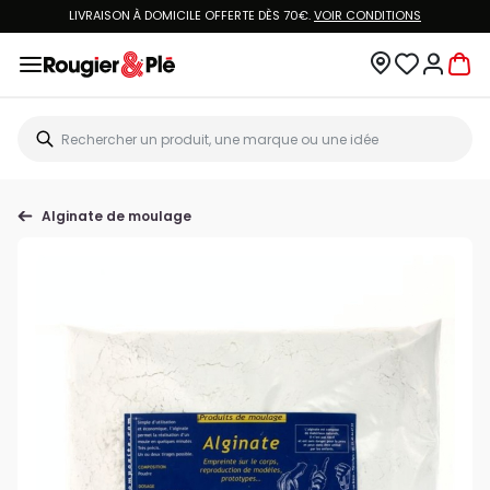
LIVRAISON À DOMICILE OFFERTE DÈS 70€.
VOIR CONDITIONS
Alginate de moulage