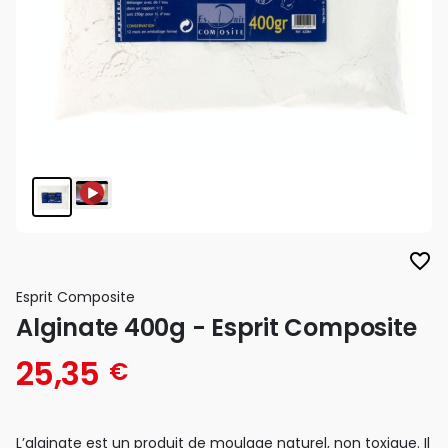
favorite_border
Esprit Composite
Alginate 400g - Esprit Composite
25,35
€
L’alginate est un produit de moulage naturel, non toxique. Il