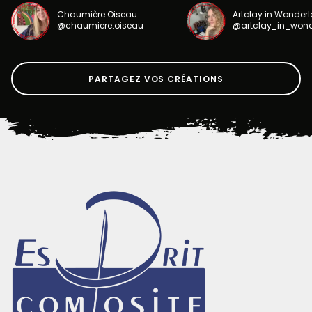
Chaumière Oiseau
Artclay in Wonder
@chaumiere.oiseau
@artclay_in_won
PARTAGEZ VOS CRÉATIONS