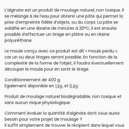
L’alginate est un produit de moulage naturel, non toxique. Il
se mélange à de l’eau pour obtenir une pâte qui permet la
prise d’empreinte fidèle d’objets, ou du corps. La pâte se
solidifie en une dizaine de minutes à 20°C, il est ensuite
possible d’effectuer un tirage en plâtre ou en résine
polyuréthane.
Le moule conçu avec ce produit est dit « moule perdu »,
car un ou deux tirages seront possible. En fonction de la
complexité de la forme de l’objet, il faudra éventuellement
découper le moule pour en sortir le tirage.
Conditionnement de 400 g.
Egalement disponible en
1 kg
, et
5 kg
.
Produit de moulage naturel biodégradable, non toxique et
sans aucun risque physiologique.
Comment évaluer la quantité d’alginate dont vous aurez
besoin pour votre projet de moulage ?
Il suffit simplement de trouver le récipient dans lequel vous