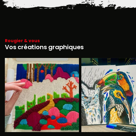
Rougier & vous
Vos créations graphiques