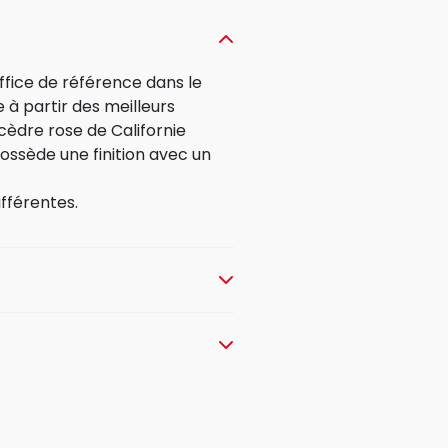
ffice de référence dans le
 à partir des meilleurs
 cèdre rose de Californie
possède une finition avec un
fférentes.