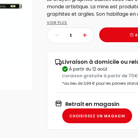
monde artistique. La mine est produite
graphites et argiles. Son habillage en 
VOIR PLUS
A
Livraison à domicile ou rel
à partir du 12 août
Livraison gratuite à partir de 70
*au lieu de 3,99 € pour les paniers stan
Retrait en magasin
CHOISISSEZ UN MAGASIN