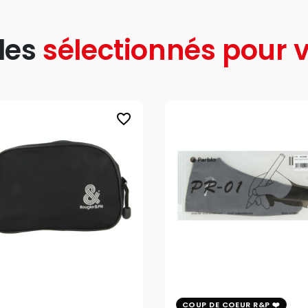
les
sélectionnés pour v
favorite_border
COUP DE COEUR R&P