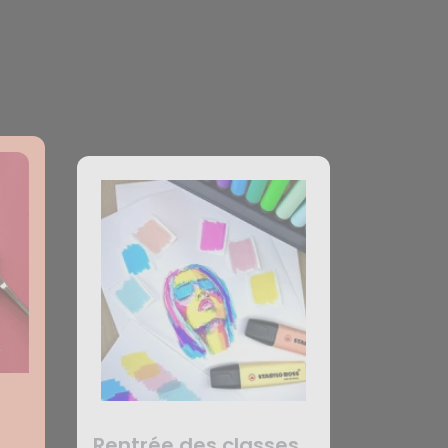
Rentrée des classes