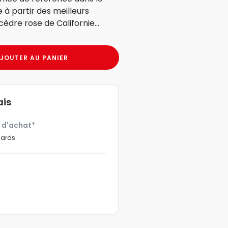
 à partir des meilleurs
cèdre rose de Californie...
JOUTER AU PANIER
ais
€ d'achat*
dards