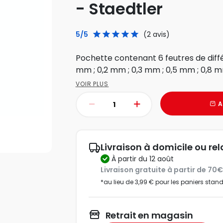
- Staedtler
5/5
(2 avis)
Pochette contenant 6 feutres de différ
mm ; 0,2 mm ; 0,3 mm ; 0,5 mm ; 0,8 mm
VOIR PLUS
A
Livraison à domicile ou rel
à partir du 12 août
Livraison gratuite à partir de 70
*au lieu de 3,99 € pour les paniers stan
Retrait en magasin