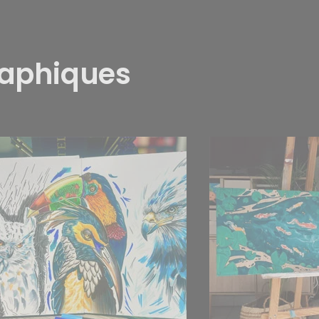
raphiques