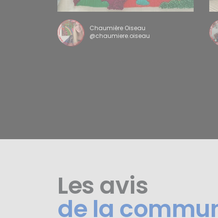
Chaumière Oiseau
@chaumiere.oiseau
Les avis
de la commu