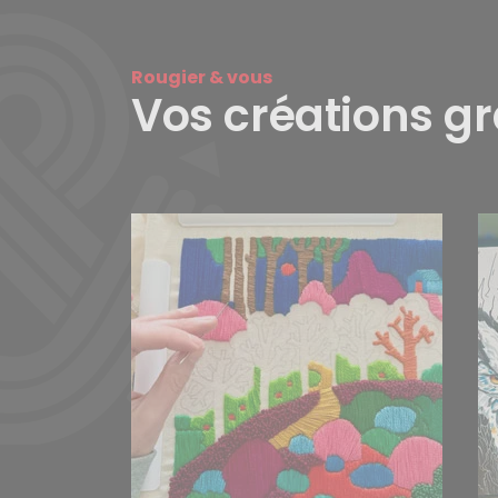
Rougier & vous
Vos créations g