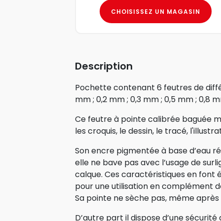
CHOISISSEZ UN MAGASIN
Description
Pochette contenant 6 feutres de différ
mm ; 0,2 mm ; 0,3 mm ; 0,5 mm ; 0,8 
Ce feutre à pointe calibrée baguée mét
les croquis, le dessin, le tracé, l'illustr
Son encre pigmentée à base d’eau résis
elle ne bave pas avec l’usage de surli
calque. Ces caractéristiques en font é
pour une utilisation en complément de
Sa pointe ne sèche pas, même après 
D’autre part il dispose d’une sécurit