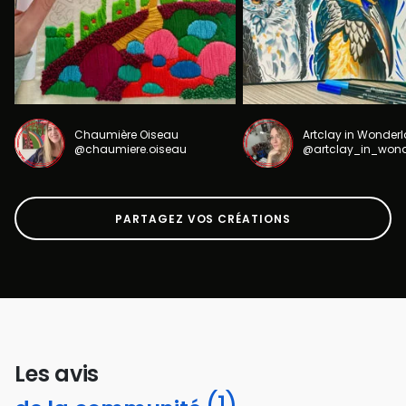
Chaumière Oiseau
Artclay in Wonder
@chaumiere.oiseau
@artclay_in_won
PARTAGEZ VOS CRÉATIONS
Les avis