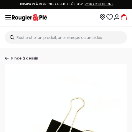
LIVRAISON À DOMICILE OFFERTE DÈS 70€.
VOIR CONDITIONS
Pince à dessin