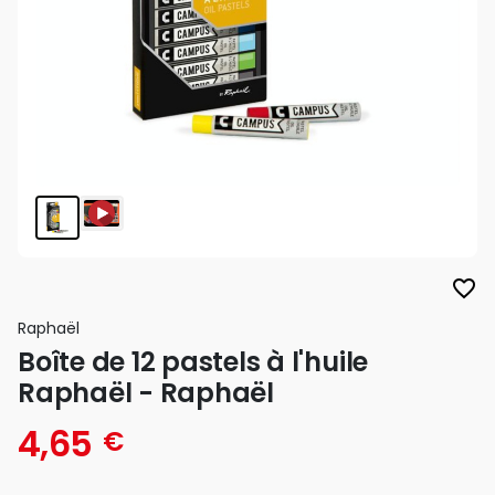
favorite_border
Raphaël
Boîte de 12 pastels à l'huile
Raphaël - Raphaël
4,65
€