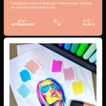
Fabriquez votre châssis sur mesure vous-même
en suivant notre pas à pas.
INTERMÉDIAIRE
1H
54,05 €