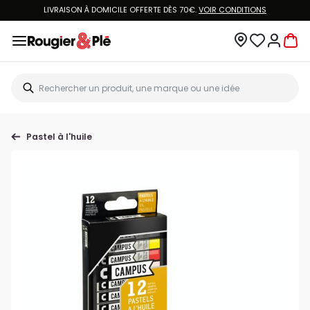
LIVRAISON À DOMICILE OFFERTE DÈS 70€.
VOIR CONDITIONS
Pastel à l'huile