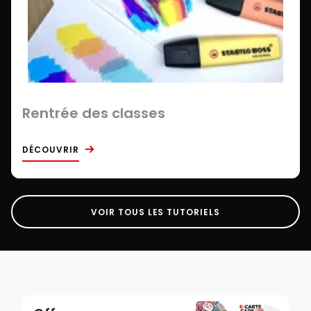
Rentrée des classes
DÉCOUVRIR
VOIR TOUS LES TUTORIELS