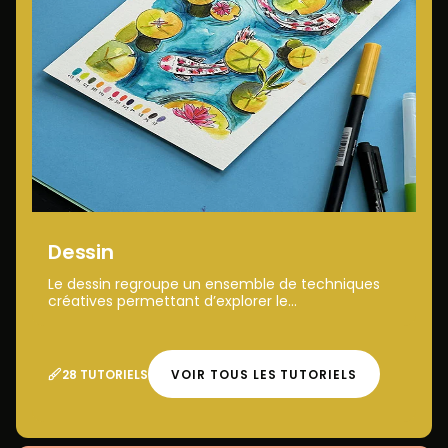
Dessin
Le dessin regroupe un ensemble de techniques
créatives permettant d’explorer le...
28 TUTORIELS
VOIR TOUS LES TUTORIELS