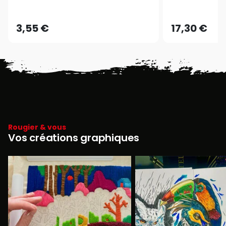
3,55 €
17,30 €
Rougier & vous
Vos créations graphiques