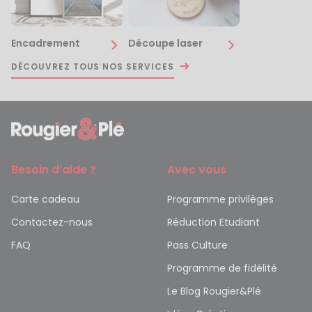
Encadrement
Découpe laser
DÉCOUVREZ TOUS NOS SERVICES
Besoin d’aide ?
Avec vous
Carte cadeau
Programme privilèges
Contactez-nous
Réduction Etudiant
FAQ
Pass Culture
Programme de fidélité
Le Blog Rougier&Plé