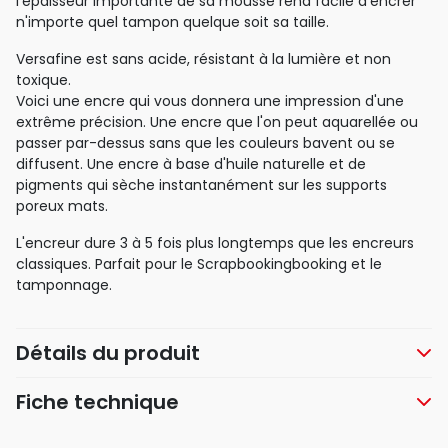
l'épaisseur importante de sa mousse rend facile d'encrer
n'importe quel tampon quelque soit sa taille.
Versafine est sans acide, résistant à la lumière et non
toxique.
Voici une encre qui vous donnera une impression d'une
extrême précision. Une encre que l'on peut aquarellée ou
passer par-dessus sans que les couleurs bavent ou se
diffusent. Une encre à base d'huile naturelle et de
pigments qui sèche instantanément sur les supports
poreux mats.
L'encreur dure 3 à 5 fois plus longtemps que les encreurs
classiques. Parfait pour le Scrapbookingbooking et le
tamponnage.
Détails du produit
Fiche technique