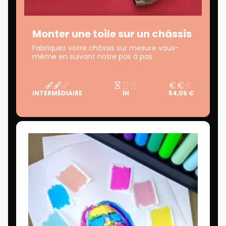
Monter une toile sur un châssis
Fabriquez votre châssis sur mesure vous-
même en suivant notre pas à pas.
INTERMÉDIAIRE
1H
54,05 €