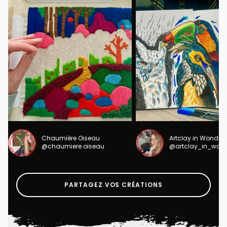
Chaumière Oiseau
Artclay in Wonder
@chaumiere.oiseau
@artclay_in_won
PARTAGEZ VOS CRÉATIONS