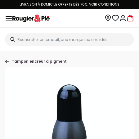
LIVRAISON À DOMICILE OFFERTE DÈS 70€.
VOIR CONDITIONS
Tampon encreur à pigment