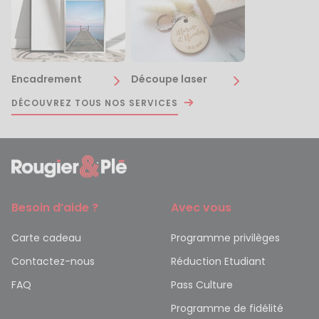
Encadrement
Découpe laser
DÉCOUVREZ TOUS NOS SERVICES
Besoin d’aide ?
Avec vous
Carte cadeau
Programme privilèges
Contactez-nous
Réduction Etudiant
FAQ
Pass Culture
Programme de fidélité