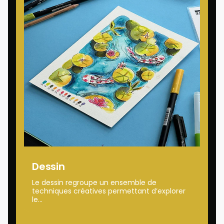
Dessin
Le dessin regroupe un ensemble de
techniques créatives permettant d’explorer
le...