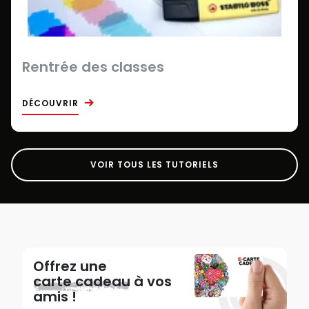
Rentrée des classes
DÉCOUVRIR
VOIR TOUS LES TUTORIELS
Offrez une
carte cadeau
à vos
amis !