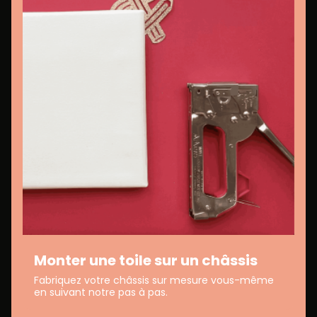
Monter une toile sur un châssis
Fabriquez votre châssis sur mesure vous-même
en suivant notre pas à pas.