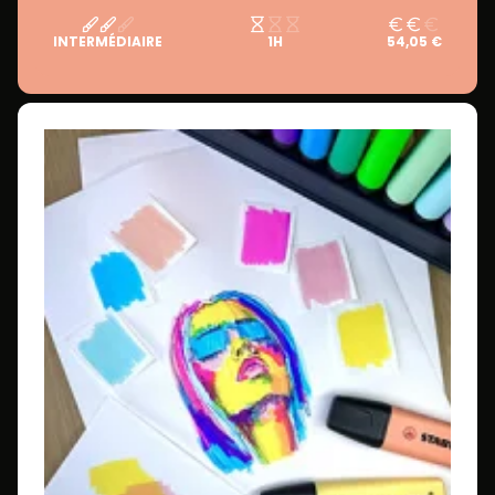
INTERMÉDIAIRE
1H
54,05 €