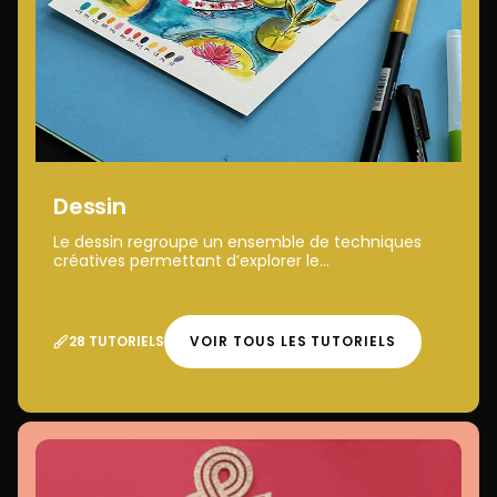
Dessin
Le dessin regroupe un ensemble de techniques
créatives permettant d’explorer le...
28 TUTORIELS
VOIR TOUS LES TUTORIELS