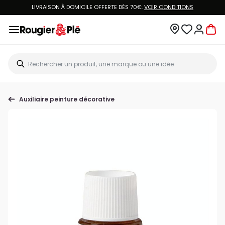
LIVRAISON À DOMICILE OFFERTE DÈS 70€.
VOIR CONDITIONS
Auxiliaire peinture décorative