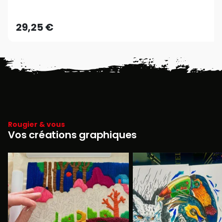
29,25 €
Rougier & vous
Vos créations graphiques