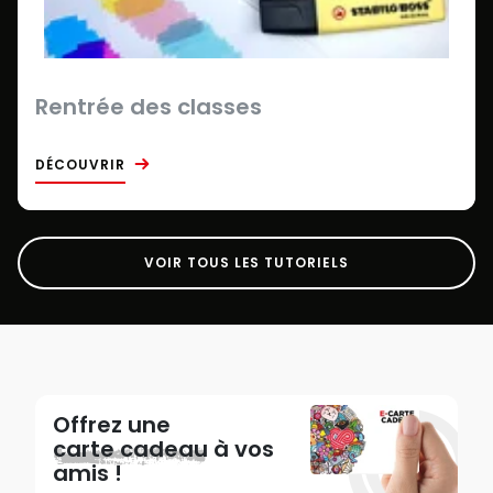
Rentrée des classes
DÉCOUVRIR
VOIR TOUS LES TUTORIELS
Offrez une
carte cadeau
à vos
amis !