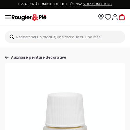
LIVRAISON À DOMICILE OFFERTE DÈS 70€.
VOIR CONDITIONS
Auxiliaire peinture décorative