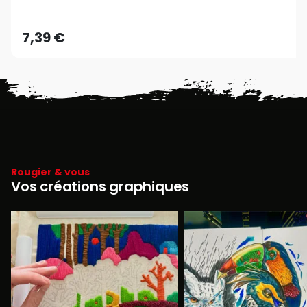
7,39 €
Rougier & vous
Vos créations graphiques