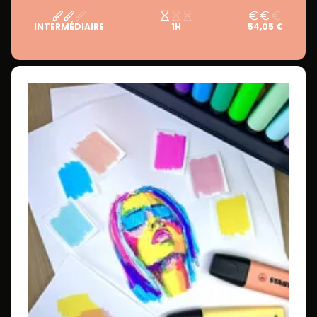
INTERMÉDIAIRE
1H
54,05 €