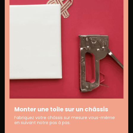
Monter une toile sur un châssis
Fabriquez votre châssis sur mesure vous-même
en suivant notre pas à pas.