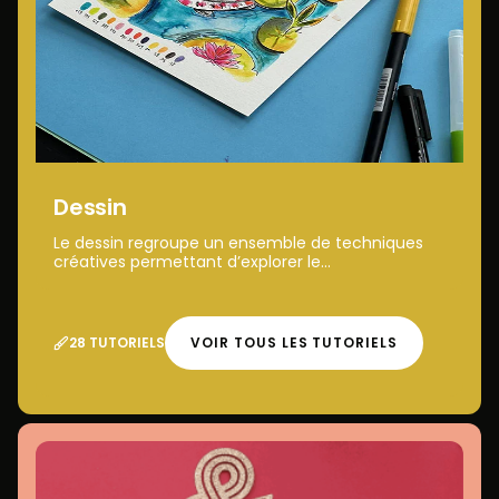
Dessin
Le dessin regroupe un ensemble de techniques
créatives permettant d’explorer le...
28 TUTORIELS
VOIR TOUS LES TUTORIELS