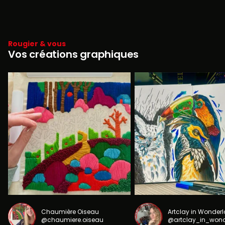
Rougier & vous
Vos créations graphiques
Chaumière Oiseau
Artclay in Wonder
@chaumiere.oiseau
@artclay_in_won