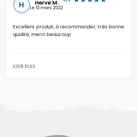
Herve M.
H
Le 13 mars 2022
Excellent produit, à recommander, très bonne
qualité, merci beaucoup
VOIR PLUS