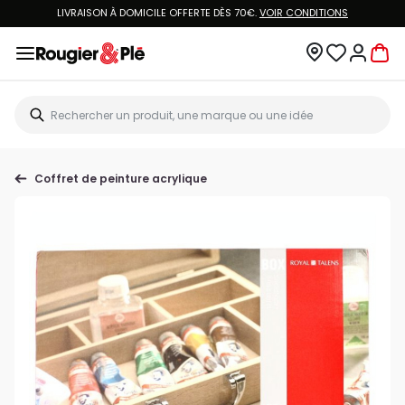
LIVRAISON À DOMICILE OFFERTE DÈS 70€.
VOIR CONDITIONS
Coffret de peinture acrylique