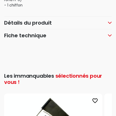
- 1 chiffon
Détails du produit
Fiche technique
Les immanquables
sélectionnés pour
vous !
favorite_border