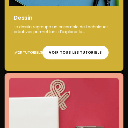
Dessin
Le dessin regroupe un ensemble de techniques
créatives permettant d’explorer le...
28 TUTORIELS
VOIR TOUS LES TUTORIELS