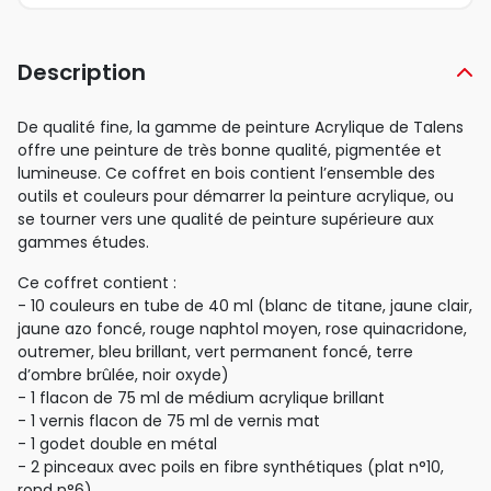
Description
De qualité fine, la gamme de peinture Acrylique de Talens
offre une peinture de très bonne qualité, pigmentée et
lumineuse. Ce coffret en bois contient l’ensemble des
outils et couleurs pour démarrer la peinture acrylique, ou
se tourner vers une qualité de peinture supérieure aux
gammes études.
Ce coffret contient :
- 10 couleurs en tube de 40 ml (blanc de titane, jaune clair,
jaune azo foncé, rouge naphtol moyen, rose quinacridone,
outremer, bleu brillant, vert permanent foncé, terre
d’ombre brûlée, noir oxyde)
- 1 flacon de 75 ml de médium acrylique brillant
- 1 vernis flacon de 75 ml de vernis mat
- 1 godet double en métal
- 2 pinceaux avec poils en fibre synthétiques (plat n°10,
rond n°6)