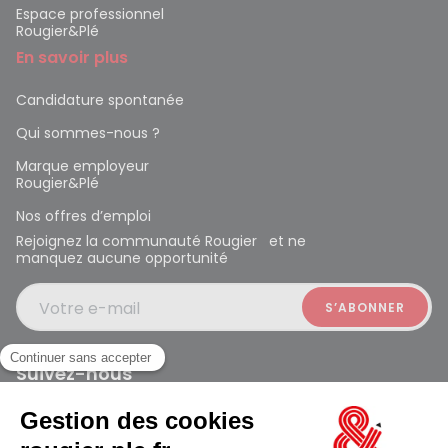
Espace professionnel
Rougier&Plé
En savoir plus
Candidature spontanée
Qui sommes-nous ?
Marque employeur
Rougier&Plé
Nos offres d’emploi
Rejoignez la communauté Rougier et ne
manquez aucune opportunité
Votre e-mail
Suivez-nous