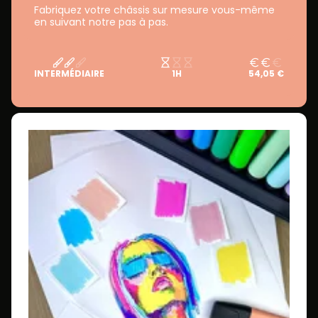
Fabriquez votre châssis sur mesure vous-même
en suivant notre pas à pas.
INTERMÉDIAIRE
1H
54,05 €