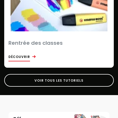
Rentrée des classes
DÉCOUVRIR
VOIR TOUS LES TUTORIELS