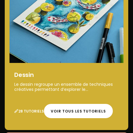
Dessin
Le dessin regroupe un ensemble de techniques
créatives permettant d’explorer le...
28 TUTORIELS
VOIR TOUS LES TUTORIELS