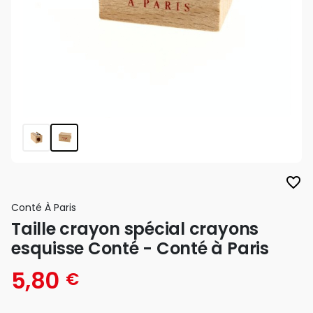
favorite_border
Conté À Paris
Taille crayon spécial crayons
esquisse Conté - Conté à Paris
5,80
€