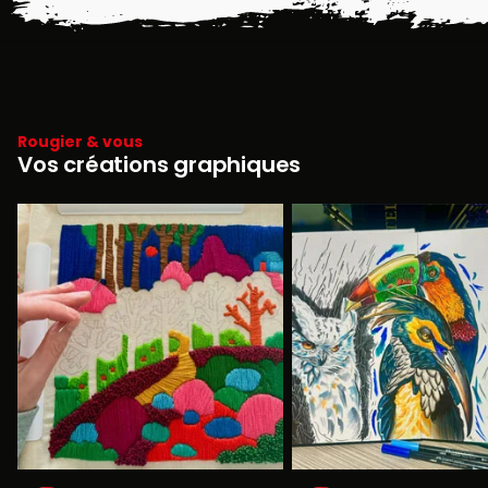
Rougier & vous
Vos créations graphiques