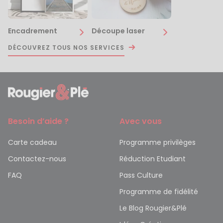
Encadrement
Découpe laser
DÉCOUVREZ TOUS NOS SERVICES
Besoin d’aide ?
Avec vous
Carte cadeau
Programme privilèges
Contactez-nous
Réduction Etudiant
FAQ
Pass Culture
Programme de fidélité
Le Blog Rougier&Plé