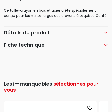
Ce taille-crayon en bois et acier a été spécialement
conçu pour les mines larges des crayons à esquisse Conté.
Détails du produit
Fiche technique
Les immanquables
sélectionnés pour
vous !
favorite_border