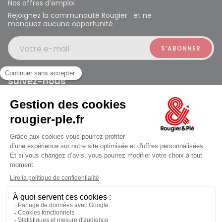
Nos offres d’emploi
Rejoignez la communauté Rougier et ne
manquez aucune opportunité
Votre e-mail
Suivez-nous
Rougier et Plé 2024 Copyright
Mentions légales
Conditions générales des ventes
Données personnelles