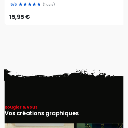
5/5
(1 avis)
15,95 €
Rougier & vous
Vos créations graphiques