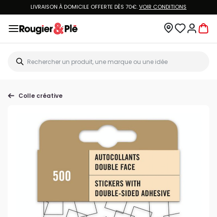
LIVRAISON À DOMICILE OFFERTE DÈS 70€.
VOIR CONDITIONS
Colle créative