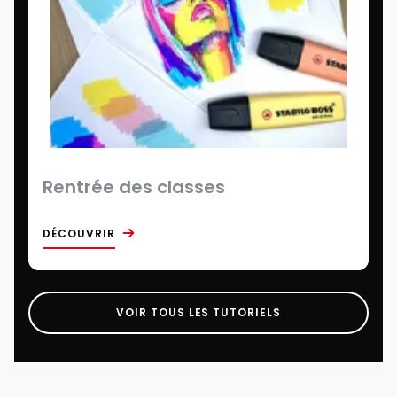
Rentrée des classes
DÉCOUVRIR
VOIR TOUS LES TUTORIELS