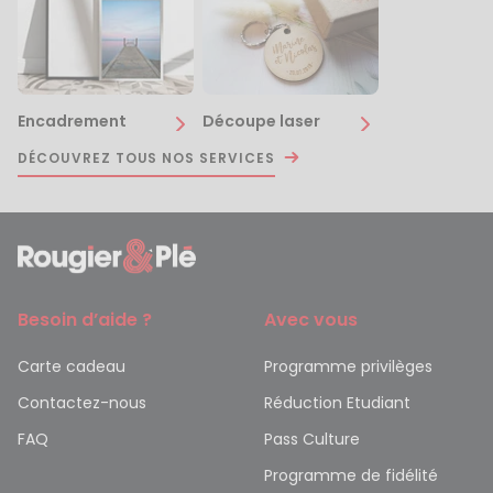
Encadrement
Découpe laser
DÉCOUVREZ TOUS NOS SERVICES
Besoin d’aide ?
Avec vous
Carte cadeau
Programme privilèges
Contactez-nous
Réduction Etudiant
FAQ
Pass Culture
Programme de fidélité