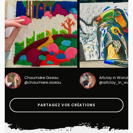
Chaumière Oiseau
Artclay in Wonder
@chaumiere.oiseau
@artclay_in_won
PARTAGEZ VOS CRÉATIONS