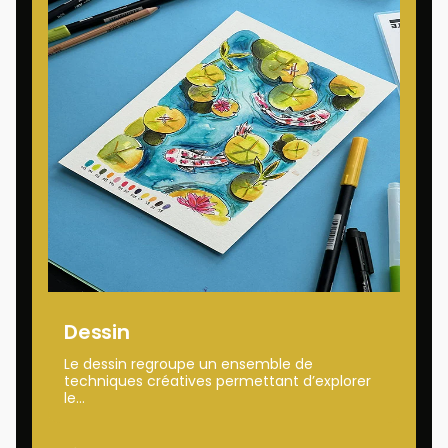
Dessin
Le dessin regroupe un ensemble de
techniques créatives permettant d’explorer
le...