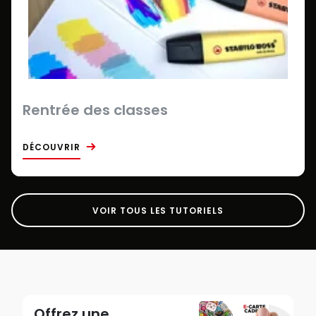
Rentrée des classes
DÉCOUVRIR
VOIR TOUS LES TUTORIELS
Offrez une