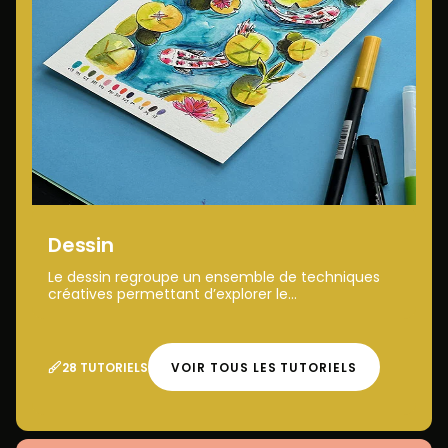
Dessin
Le dessin regroupe un ensemble de techniques
créatives permettant d’explorer le...
28 TUTORIELS
VOIR TOUS LES TUTORIELS