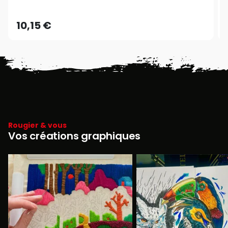
10,15 €
Rougier & vous
Vos créations graphiques