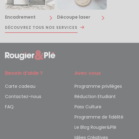
Encadrement
Découpe laser
DÉCOUVREZ TOUS NOS SERVICES
Besoin d’aide ?
Avec vous
Carte cadeau
Programme privilèges
Contactez-nous
Réduction Etudiant
FAQ
Pass Culture
Programme de fidélité
Le Blog Rougier&Plé
Idées Créatives