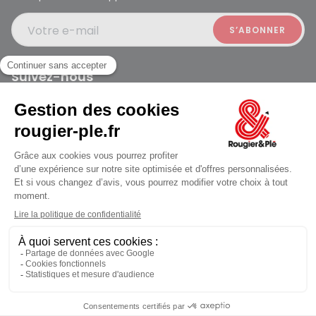
Votre e-mail
Suivez-nous
Rougier et Plé 2024 Copyright
Mentions légales
Conditions générales des ventes
Données personnelles
Paiement sécurisé
Plan du site