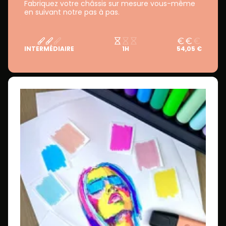
Fabriquez votre châssis sur mesure vous-même
en suivant notre pas à pas.
INTERMÉDIAIRE
1H
54,05 €