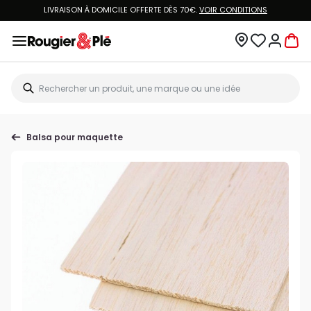
LIVRAISON À DOMICILE OFFERTE DÈS 70€.
VOIR CONDITIONS
Balsa pour maquette