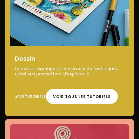
Dessin
Le dessin regroupe un ensemble de techniques
créatives permettant d’explorer le...
28 TUTORIELS
VOIR TOUS LES TUTORIELS