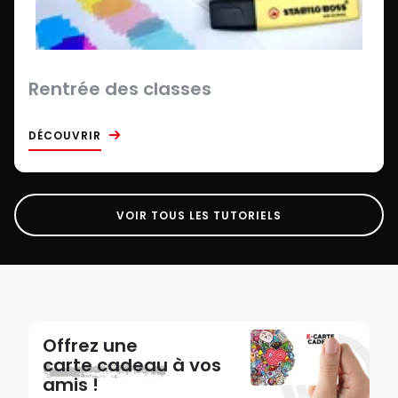
Rentrée des classes
DÉCOUVRIR
VOIR TOUS LES TUTORIELS
Offrez une
carte cadeau
à vos
amis !