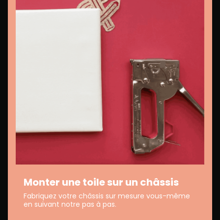
Monter une toile sur un châssis
Fabriquez votre châssis sur mesure vous-même
en suivant notre pas à pas.