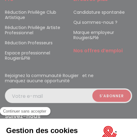
Réduction Privilège Club
Candidature spontanée
Artistique
Qui sommes-nous ?
Réduction Privilège Artiste
Marque employeur
Professionnel
Rougier&Plé
Réduction Professeurs
Nos offres d’emploi
Espace professionnel
Rougier&Plé
Rejoignez la communauté Rougier et ne
manquez aucune opportunité
Votre e-mail
Suivez-nous