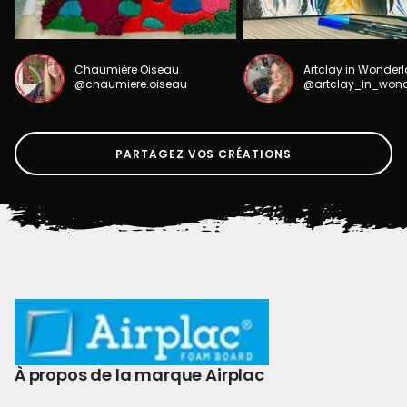
Chaumière Oiseau
Artclay in Wonder
@chaumiere.oiseau
@artclay_in_won
PARTAGEZ VOS CRÉATIONS
À propos de la marque Airplac