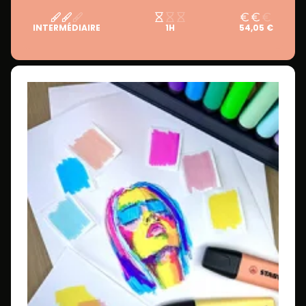
INTERMÉDIAIRE
1H
54,05 €