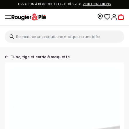
LIVRAISON À DOMICILE OFFERTE DÈS 70€.
VOIR CONDITIONS
Tube, tige et corde à maquette