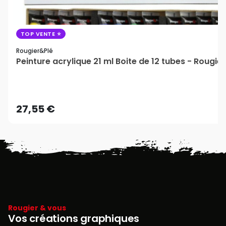
TOP VENTE
Rougier&plé
Peinture acrylique 21 ml Boite de 12 tubes - Rougie
27,55 €
Rougier & vous
Vos créations graphiques