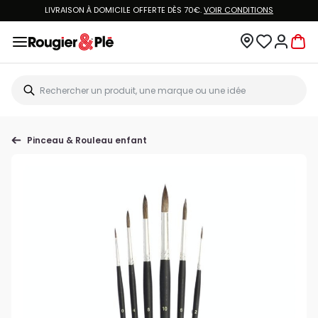
LIVRAISON À DOMICILE OFFERTE DÈS 70€.
VOIR CONDITIONS
Pinceau & Rouleau enfant