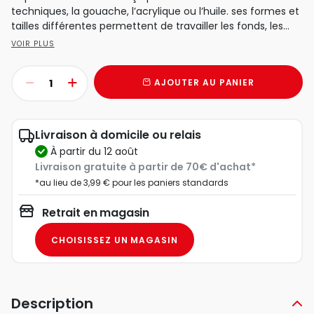
techniques, la gouache, l’acrylique ou l’huile. ses formes et
tailles différentes permettent de travailler les fonds, les...
VOIR PLUS
AJOUTER AU PANIER
Livraison à domicile ou relais
à partir du 12 août
Livraison gratuite à partir de 70€ d'achat*
*au lieu de 3,99 € pour les paniers standards
Retrait en magasin
CHOISISSEZ UN MAGASIN
Description