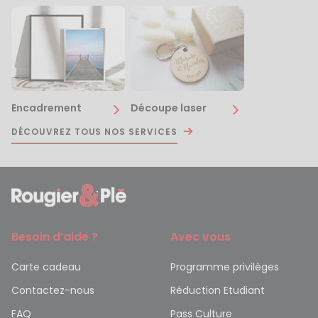
Encadrement
Découpe laser
DÉCOUVREZ TOUS NOS SERVICES
Besoin d’aide ?
Avec vous
Carte cadeau
Programme privilèges
Contactez-nous
Réduction Etudiant
FAQ
Pass Culture