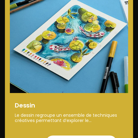
Dessin
Le dessin regroupe un ensemble de techniques
créatives permettant d’explorer le...