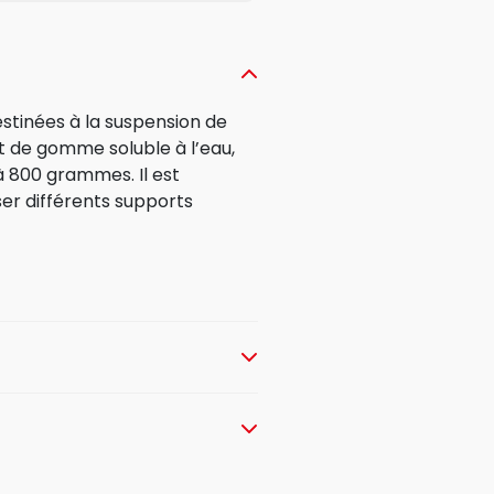
stinées à la suspension de
t de gomme soluble à l’eau,
à 800 grammes. Il est
er différents supports