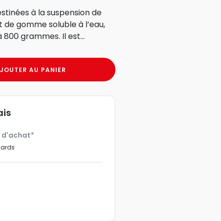
stinées à la suspension de
t de gomme soluble à l’eau,
 800 grammes. Il est...
JOUTER AU PANIER
ais
€ d'achat*
dards