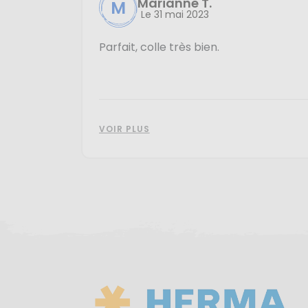
Marianne T.
M
Le 31 mai 2023
Parfait, colle très bien.
VOIR PLUS