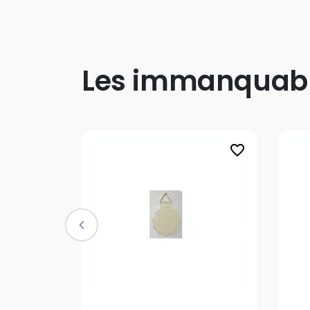
Les immanquab
favorite_border