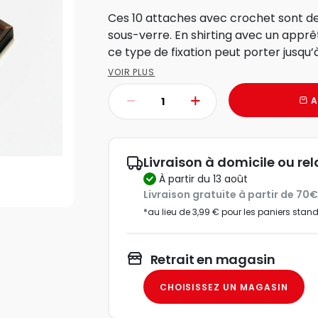
Ces 10 attaches avec crochet sont de
sous-verre. En shirting avec un apprê
ce type de fixation peut porter jusqu’à
VOIR PLUS
A
Livraison à domicile ou rel
à partir du 13 août
Livraison gratuite à partir de 70
*au lieu de 3,99 € pour les paniers stan
Retrait en magasin
CHOISISSEZ UN MAGASIN