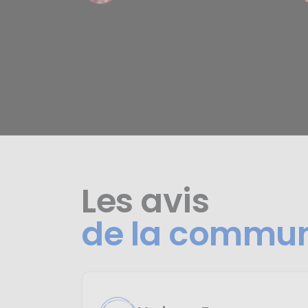
Les avis
de la commu