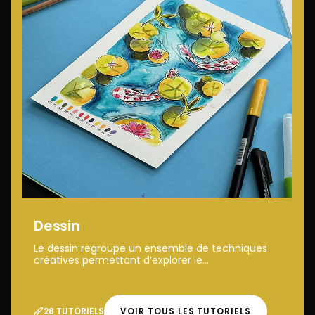
Dessin
Le dessin regroupe un ensemble de techniques
créatives permettant d’explorer le...
28 TUTORIELS
VOIR TOUS LES TUTORIELS