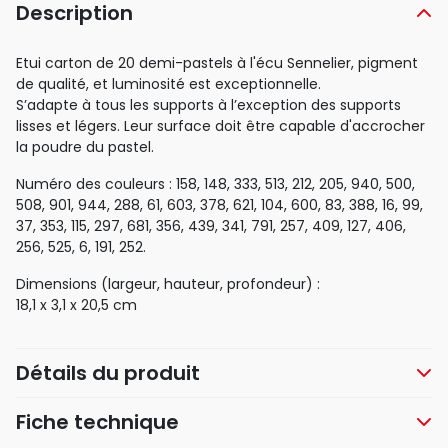
Description
Etui carton de 20 demi-pastels à l'écu Sennelier, pigment
de qualité, et luminosité est exceptionnelle.
S’adapte à tous les supports à l’exception des supports
lisses et légers. Leur surface doit être capable d'accrocher
la poudre du pastel.
Numéro des couleurs : 158, 148, 333, 513, 212, 205, 940, 500,
508, 901, 944, 288, 61, 603, 378, 621, 104, 600, 83, 388, 16, 99,
37, 353, 115, 297, 681, 356, 439, 341, 791, 257, 409, 127, 406,
256, 525, 6, 191, 252.
Dimensions (largeur, hauteur, profondeur) :
18,1 x 3,1 x 20,5 cm
Détails du produit
Fiche technique