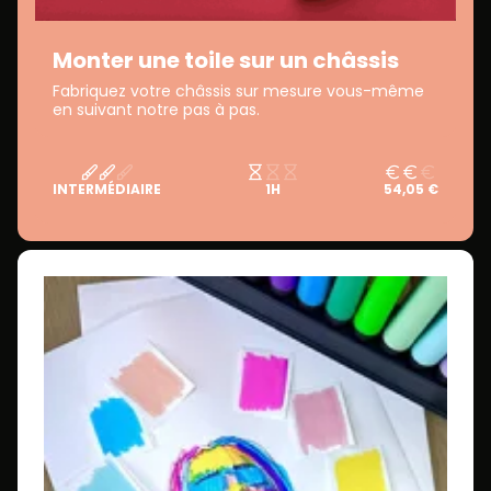
Monter une toile sur un châssis
Fabriquez votre châssis sur mesure vous-même
en suivant notre pas à pas.
INTERMÉDIAIRE
1H
54,05 €