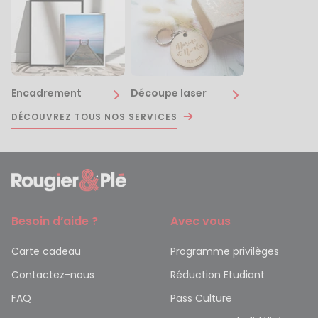
Encadrement
Découpe laser
DÉCOUVREZ TOUS NOS SERVICES
Besoin d’aide ?
Avec vous
Carte cadeau
Programme privilèges
Contactez-nous
Réduction Etudiant
FAQ
Pass Culture