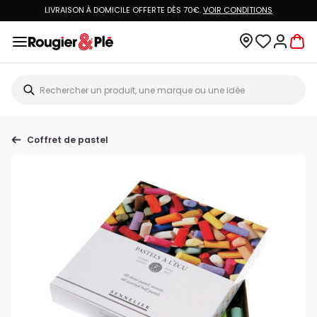
LIVRAISON À DOMICILE OFFERTE DÈS 70€.
VOIR CONDITIONS
Coffret de pastel