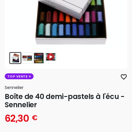
favorite_border
TOP VENTE
Sennelier
Boîte de 40 demi-pastels à l'écu -
Sennelier
62,30
€