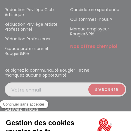
Réduction Privilège Club
Candidature spontanée
Artistique
Qui sommes-nous ?
Réduction Privilège Artiste
Marque employeur
Professionnel
Rougier&Plé
Réduction Professeurs
Nos offres d’emploi
Espace professionnel
Rougier&Plé
Rejoignez la communauté Rougier et ne
manquez aucune opportunité
Votre e-mail
Suivez-nous