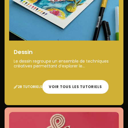
Dessin
Le dessin regroupe un ensemble de techniques
créatives permettant d’explorer le...
28 TUTORIELS
VOIR TOUS LES TUTORIELS