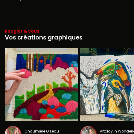
Rougier & vous
Vos créations graphiques
Chaumière Oiseau
Artclay in Wonder