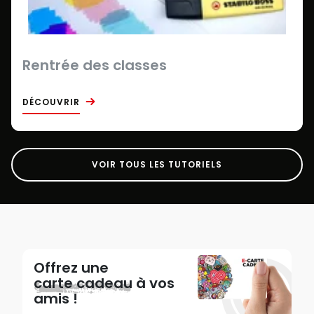
Rentrée des classes
DÉCOUVRIR
VOIR TOUS LES TUTORIELS
Offrez une
carte cadeau
à vos
amis !