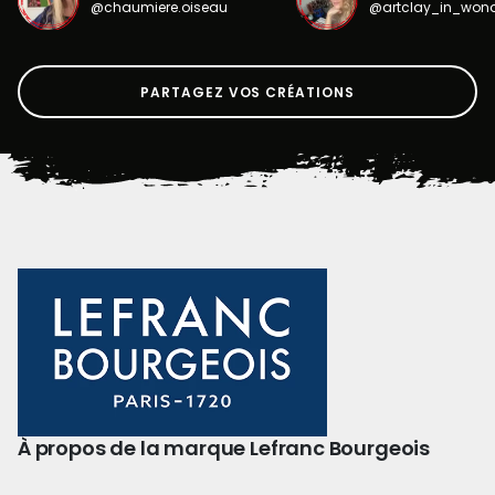
@chaumiere.oiseau
@artclay_in_won
PARTAGEZ VOS CRÉATIONS
À propos de la marque Lefranc Bourgeois