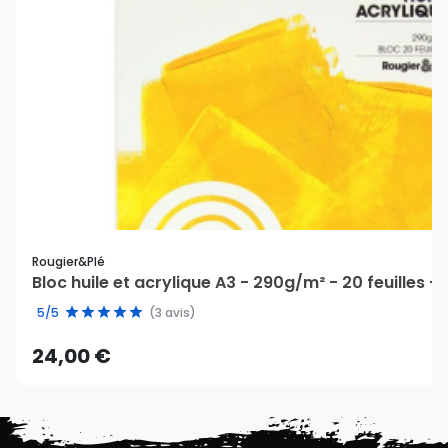
Rougier&plé
Bloc huile et acrylique A3 - 290g/m² - 20 feuilles -
5/5
(3 avis)
24,00 €