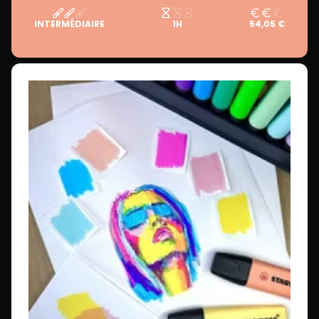
INTERMÉDIAIRE
1H
54,05 €