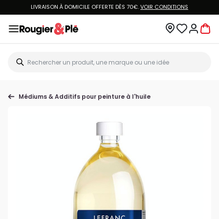
LIVRAISON À DOMICILE OFFERTE DÈS 70€.
VOIR CONDITIONS
Médiums & Additifs pour peinture à l'huile