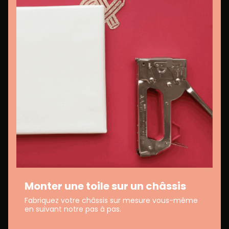
Monter une toile sur un châssis
Fabriquez votre châssis sur mesure vous-même
en suivant notre pas à pas.