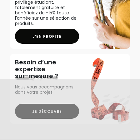
privilège étudiant,
totalement gratuite et
bénéficiez de -15% toute
l'année sur une sélection de
produits.
J'EN PROFITE
Besoin d’une
expertise
sur-mesure ?
Nous vous accompagnons
dans votre projet
JE DÉCOUVRE