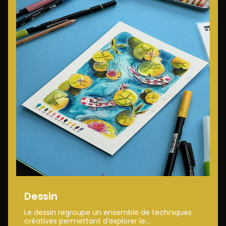
Dessin
Le dessin regroupe un ensemble de techniques
créatives permettant d’explorer le...