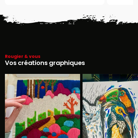
Rougier & vous
Vos créations graphiques