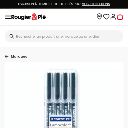
LIVRAISON À DOMICILE OFFERTE DÈS 70€.
VOIR CONDITIONS
Marqueur