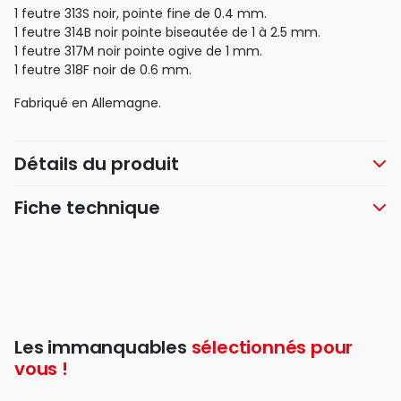
1 feutre 313S noir, pointe fine de 0.4 mm.
1 feutre 314B noir pointe biseautée de 1 à 2.5 mm.
1 feutre 317M noir pointe ogive de 1 mm.
1 feutre 318F noir de 0.6 mm.
Fabriqué en Allemagne.
Détails du produit
Fiche technique
Les immanquables
sélectionnés pour
vous !