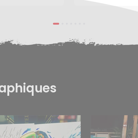
raphiques