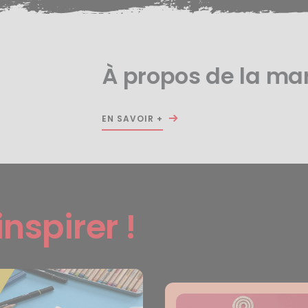
À propos de la ma
EN SAVOIR +
inspirer !