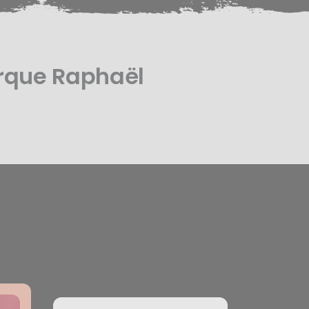
rque Raphaël