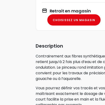
Retrait en magasin
CHOISISSEZ UN MAGASIN
Description
Contrairement aux fibres synthétiques
retient jusqu’à 2 fois plus d’eau et de
ondulation. Le pinceau rond imitation p
convient pour les travaux de précision e
gouache ou à l’aquarelle.
Vous pourrez définir vos tracés et vo
maîtrisant exactement le dosage de 
court facilite la prise en main et la fl
calligraphie par exemple.