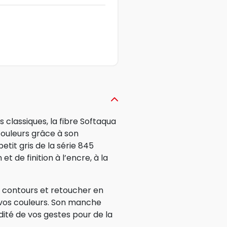
 classiques, la fibre Softaqua
 couleurs grâce à son
etit gris de la série 845
t de finition à l’encre, à la
s contours et retoucher en
vos couleurs. Son manche
uidité de vos gestes pour de la