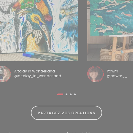
Artclay in Wonderland
Pawm
@artclay_in_wonderland
@pawm__
PARTAGEZ VOS CRÉATIONS