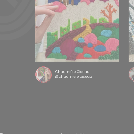
Chaumière Oiseau
@chaumiere.oiseau