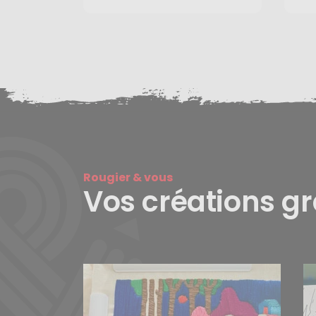
Rougier & vous
Vos créations g