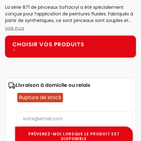
La série 871 de pinceaux Softacryl a été spécialement
conçue pour l’application de peintures fluides. Fabriqués à
partir de synthétiques, ce sont pinceaux sont souples et...
VOIR PLUS
CHOISIR VOS PRODUITS
Livraison à domicile ou relais
Rupture de stock
PRÉVENEZ-MOI LORSQUE LE PRODUIT EST
DISPONIBLE