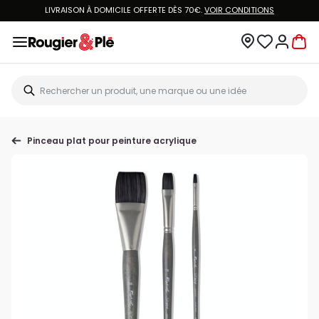
LIVRAISON À DOMICILE OFFERTE DÈS 70€.
VOIR CONDITIONS
Pinceau plat pour peinture acrylique