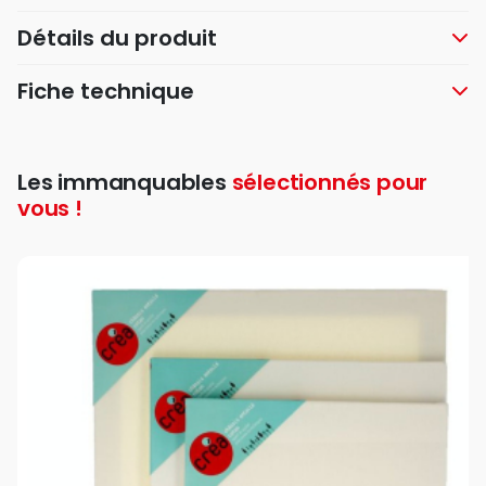
Détails du produit
Fiche technique
Les immanquables
sélectionnés pour
vous !
favor