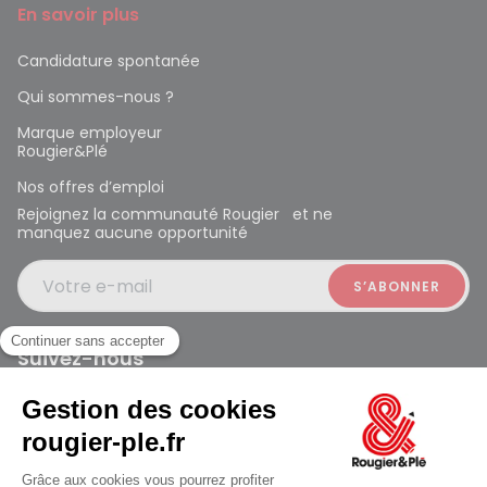
En savoir plus
Candidature spontanée
Qui sommes-nous ?
Marque employeur
Rougier&Plé
Nos offres d’emploi
Rejoignez la communauté Rougier et ne
manquez aucune opportunité
Votre e-mail
Suivez-nous
Rougier et Plé 2024 Copyright
jusqu'au Lundi à 09:30