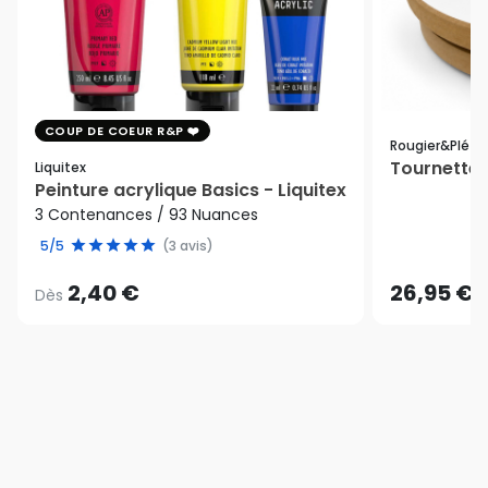
COUP DE COEUR R&P
Rougier&plé
Tournette 
Liquitex
Peinture acrylique Basics - Liquitex
3 Contenances / 93 Nuances
5/5
(3 avis)
2,40 €
26,95 €
Dès