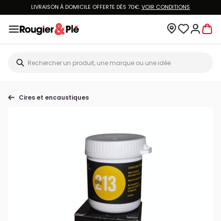
LIVRAISON À DOMICILE OFFERTE DÈS 70€.
VOIR CONDITIONS
Cires et encaustiques