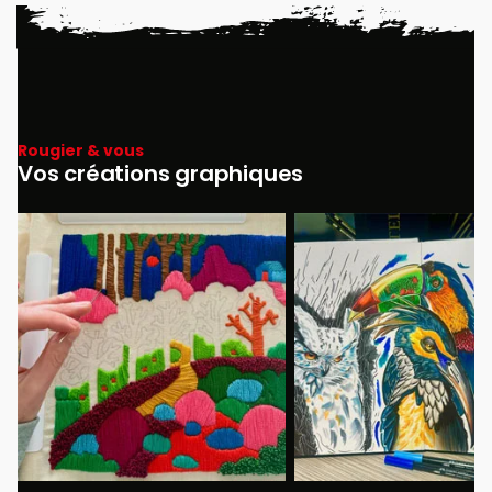
Rougier & vous
Vos créations graphiques