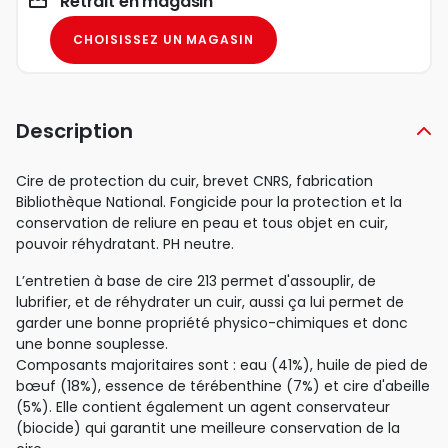
Retrait en magasin
CHOISISSEZ UN MAGASIN
Description
Cire de protection du cuir, brevet CNRS, fabrication
Bibliothèque National. Fongicide pour la protection et la
conservation de reliure en peau et tous objet en cuir,
pouvoir réhydratant. PH neutre.
L’entretien à base de cire 213 permet d'assouplir, de
lubrifier, et de réhydrater un cuir, aussi ça lui permet de
garder une bonne propriété physico-chimiques et donc
une bonne souplesse.
Composants majoritaires sont : eau (41%), huile de pied de
bœuf (18%), essence de térébenthine (7%) et cire d'abeille
(5%). Elle contient également un agent conservateur
(biocide) qui garantit une meilleure conservation de la