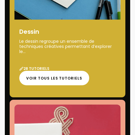
Dessin
Le dessin regroupe un ensemble de
techniques créatives permettant d’explorer
le...
28 TUTORIELS
VOIR TOUS LES TUTORIELS