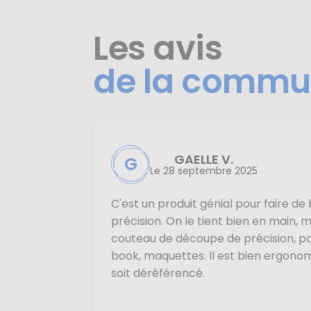
Les avis
de la commu
GAELLE V.
G
Le 28 septembre 2025
C'est un produit génial pour faire d
précision. On le tient bien en main, 
couteau de découpe de précision, pa
book, maquettes. Il est bien ergono
soit déréférencé.