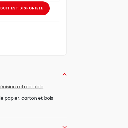
DUIT EST DISPONIBLE
récision rétractable
.
le papier, carton et bois