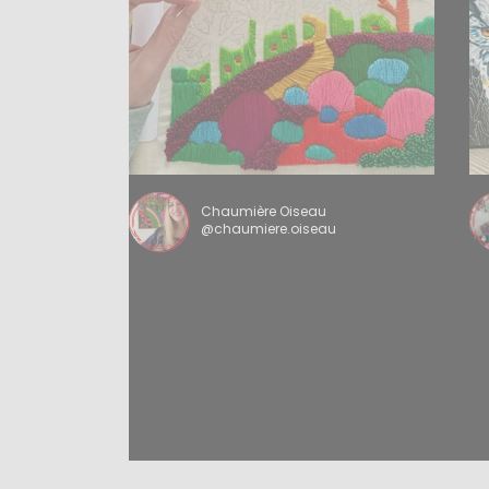
Chaumière Oiseau
@chaumiere.oiseau