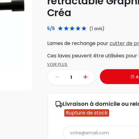
rétractable Graphi
Créa
5/5
(1 avis)
Lames de rechange pour
cutter de p
Ces laves peuvent être utilisées pour l
VOIR PLUS
A
Livraison à domicile ou rel
Rupture de stock