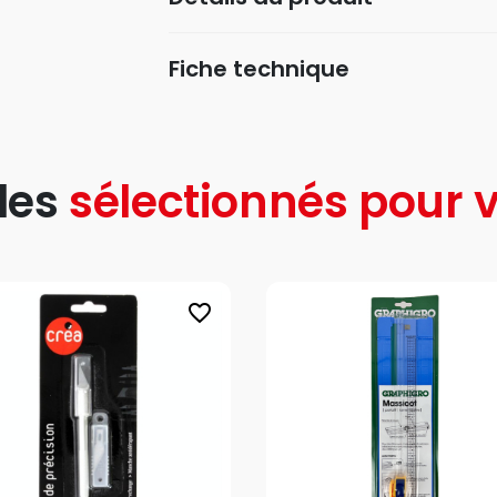
Fiche technique
les
sélectionnés pour v
favorite_border