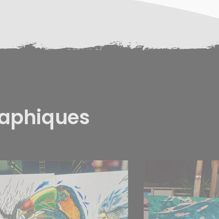
raphiques