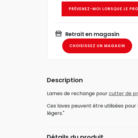
PRÉVENEZ-MOI LORSQUE LE PRO
Retrait en magasin
CHOISISSEZ UN MAGASIN
Description
Lames de rechange pour
cutter de p
Ces laves peuvent être utilisées pour 
légers."
Détails du produit