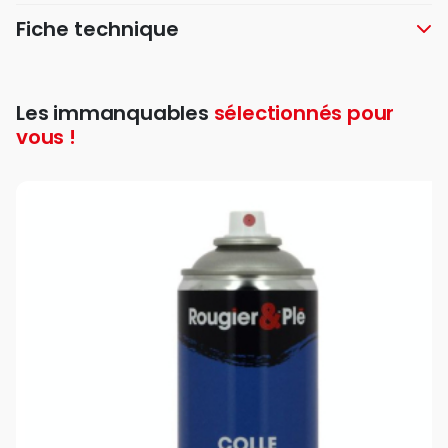
Fiche technique
Les immanquables
sélectionnés pour
vous !
favori