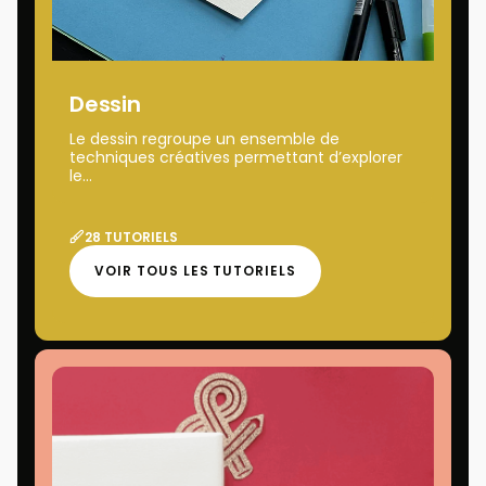
Dessin
Le dessin regroupe un ensemble de
techniques créatives permettant d’explorer
le...
28 TUTORIELS
VOIR TOUS LES TUTORIELS