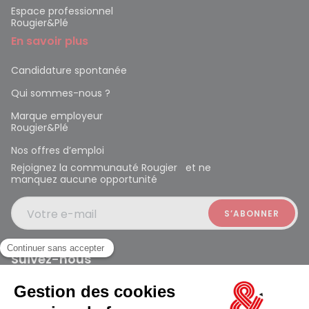
Espace professionnel
Rougier&Plé
En savoir plus
Candidature spontanée
Qui sommes-nous ?
Marque employeur
Rougier&Plé
Nos offres d’emploi
Rejoignez la communauté Rougier et ne
manquez aucune opportunité
Votre e-mail
Suivez-nous