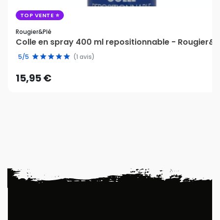
TOP VENTE
Rougier&plé
Colle en spray 400 ml repositionnable - Rougier&P
5/5
(1 avis)
15,95 €