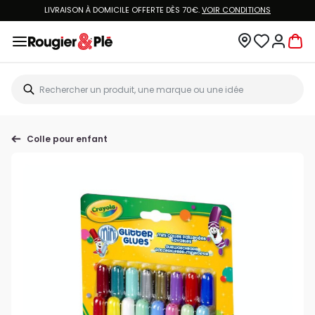
LIVRAISON À DOMICILE OFFERTE DÈS 70€.
VOIR CONDITIONS
Colle pour enfant