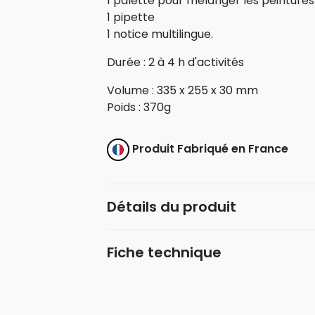
1 palette pour mélanger les peintures
1 pipette
1 notice multilingue.
Durée : 2 à 4 h d'activités
Volume : 335 x 255 x 30 mm
Poids : 370g
Produit Fabriqué en France
Détails du produit
Fiche technique