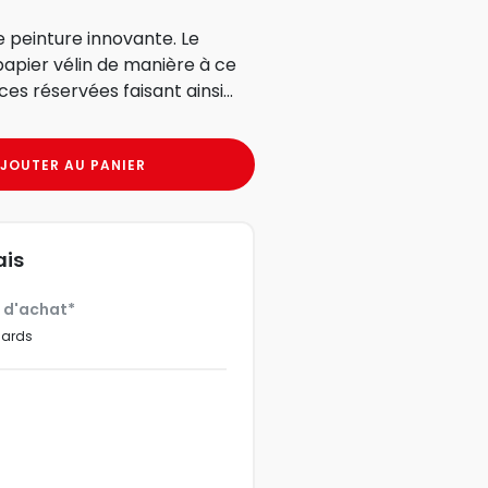
 peinture innovante. Le
papier vélin de manière à ce
es réservées faisant ainsi...
JOUTER AU PANIER
ais
€ d'achat*
dards