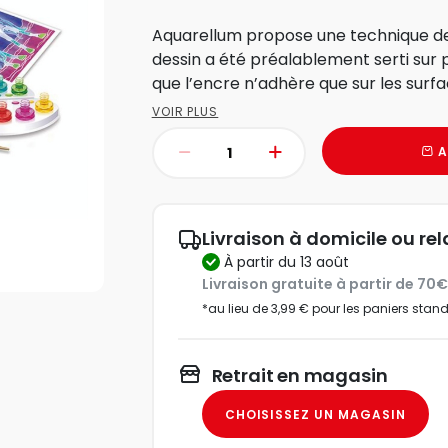
Aquarellum propose une technique de
dessin a été préalablement serti sur 
que l’encre n’adhère que sur les surfac
VOIR PLUS
A
Livraison à domicile ou rel
à partir du 13 août
Livraison gratuite à partir de 70
*au lieu de 3,99 € pour les paniers stan
Retrait en magasin
CHOISISSEZ UN MAGASIN