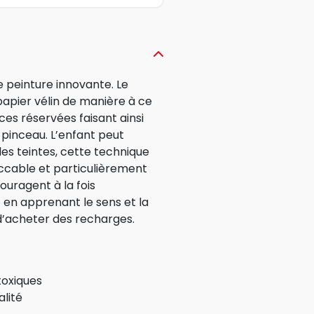
 peinture innovante. Le
papier vélin de manière à ce
ces réservées faisant ainsi
 pinceau. L’enfant peut
les teintes, cette technique
ccable et particulièrement
ouragent à la fois
t en apprenant le sens et la
 d’acheter des recharges.
toxiques
alité